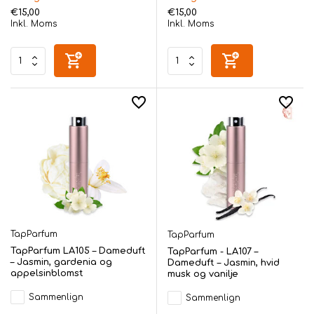
€15,00
€15,00
Inkl. Moms
Inkl. Moms
TapParfum
TapParfum
TapParfum LA105 – Dameduft
TapParfum - LA107 –
– Jasmin, gardenia og
Dameduft – Jasmin, hvid
appelsinblomst
musk og vanilje
Sammenlign
Sammenlign