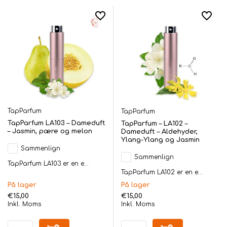
TapParfum
TapParfum
TapParfum LA103 – Dameduft
TapParfum – LA102 –
– Jasmin, pære og melon
Dameduft – Aldehyder,
Ylang-Ylang og Jasmin
Sammenlign
Sammenlign
TapParfum LA103 er en e...
TapParfum LA102 er en e...
På lager
På lager
€15,00
€15,00
Inkl. Moms
Inkl. Moms