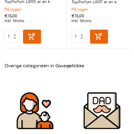
TapParfum LA105 er en k...
TapParfum LA107 er en e...
På lager
På lager
€15,00
€15,00
Inkl. Moms
Inkl. Moms
Overige categorieën in Gaveøjeblikke