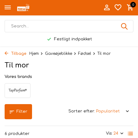
0
Festligt indpakket
Tilbage
Hjem
Gaveøjeblikke
Fødsel
Til mor
Til mor
Vores brands
Sorter efter:
Filter
Vis:
6 produkter