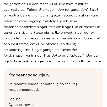
for garantien. På den måde vil du ikke blive mødt af
overraskelser. Falder din klage inden for garantien? Så vil
omkostningerne til ombytning eller reparation af din vare
være for vores regning. Selvfølgelig inklusive
forsendelsesomkostninger. Hvis din klage ikke er dækket af
garantien, vil vi fortælle dig, hvilke omkostninger der er
forbundet med reparationen eller ombytningen. Du kan så
selv bestemme, om du vil afholde (en del af)
omkostningerne. Nogle gange opkræves der
forskningsomkostninger. Hvis dette er tilfældet, finder du
også disse omkostninger i den oversigt, du modtager fra os.
Koopeencadeautje.nl
De mooiste cadeaus voordelig en snel, bij
Koopeencadeautje.nl
Log ind
Opret en konto