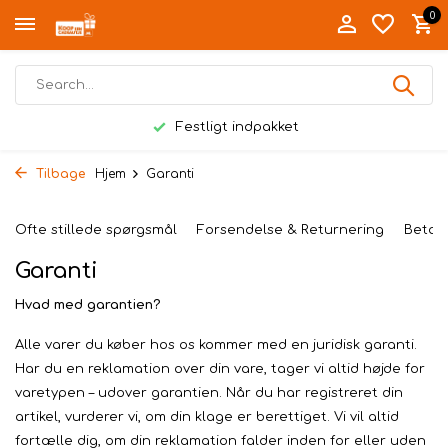
0
Festligt indpakket
Tilbage
Hjem
Garanti
Ofte stillede spørgsmål
Forsendelse & Returnering
Betal
Garanti
Hvad med garantien?
Alle varer du køber hos os kommer med en juridisk garanti.
Har du en reklamation over din vare, tager vi altid højde for
varetypen – udover garantien. Når du har registreret din
artikel, vurderer vi, om din klage er berettiget. Vi vil altid
fortælle dig, om din reklamation falder inden for eller uden