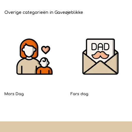
Overige categorieën in Gaveøjeblikke
Mors Dag
Fars dag