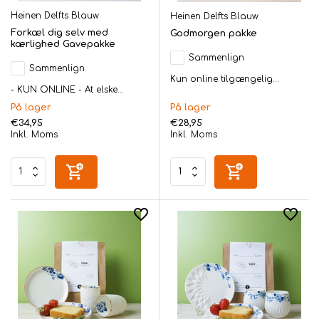
Heinen Delfts Blauw
Heinen Delfts Blauw
Forkæl dig selv med
Godmorgen pakke
kærlighed Gavepakke
Sammenlign
Sammenlign
Kun online tilgængelig...
- KUN ONLINE - At elske...
På lager
På lager
€34,95
€28,95
Inkl. Moms
Inkl. Moms