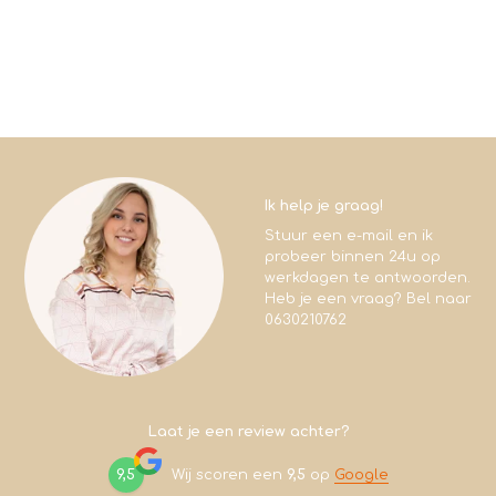
Ik help je graag!
Stuur een e-mail en ik
probeer binnen 24u op
werkdagen te antwoorden.
Heb je een vraag? Bel naar
0630210762
Laat je een review achter?
9,5
Wij scoren een
9,5
op
Google