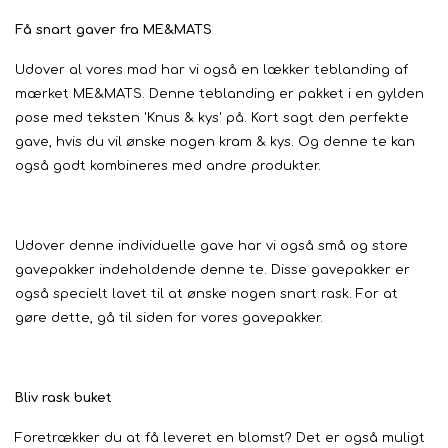
Få snart gaver fra ME&MATS
Udover al vores mad har vi også en lækker teblanding af
mærket ME&MATS. Denne teblanding er pakket i en gylden
pose med teksten 'Knus & kys' på. Kort sagt den perfekte
gave, hvis du vil ønske nogen kram & kys. Og denne te kan
også godt kombineres med andre produkter.
Udover denne individuelle gave har vi også små og store
gavepakker indeholdende denne te. Disse gavepakker er
også specielt lavet til at ønske nogen snart rask. For at
gøre dette, gå til siden for vores gavepakker.
Bliv rask buket
Foretrækker du at få leveret en blomst? Det er også muligt