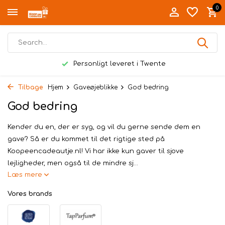
0
Personligt leveret i Twente
Tilbage
Hjem
Gaveøjeblikke
God bedring
God bedring
Kender du en, der er syg, og vil du gerne sende dem en
gave? Så er du kommet til det rigtige sted på
Koopeencadeautje.nl! Vi har ikke kun gaver til sjove
lejligheder, men også til de mindre sj...
Læs mere
Vores brands