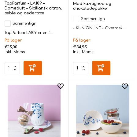
TapParfum - LA109 –
Med kærlighed og
Dameduft – Siciliansk citron,
chokoladepakke
æble og cedertræ
Sammenlign
Sammenlign
- KUN ONLINE - Overrask...
TapParfum LA109 er en f...
På lager
På lager
€15,00
€34,95
Inkl. Moms
Inkl. Moms