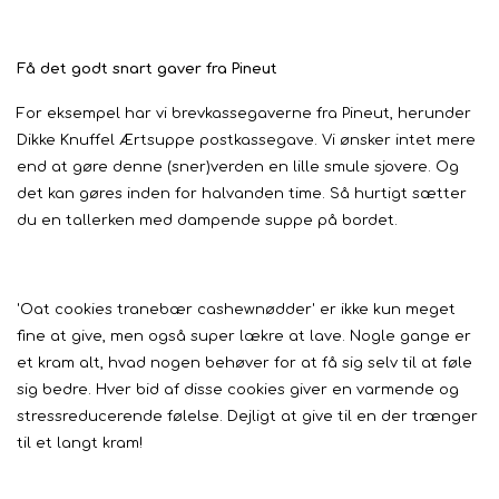
Få det godt snart gaver fra Pineut
For eksempel har vi brevkassegaverne fra Pineut, herunder
Dikke Knuffel Ærtsuppe postkassegave. Vi ønsker intet mere
end at gøre denne (sner)verden en lille smule sjovere. Og
det kan gøres inden for halvanden time. Så hurtigt sætter
du en tallerken med dampende suppe på bordet.
'Oat cookies tranebær cashewnødder' er ikke kun meget
fine at give, men også super lækre at lave. Nogle gange er
et kram alt, hvad nogen behøver for at få sig selv til at føle
sig bedre. Hver bid af disse cookies giver en varmende og
stressreducerende følelse. Dejligt at give til en der trænger
til et langt kram!