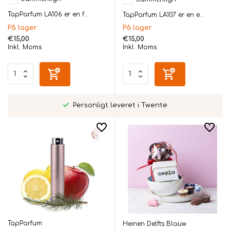
TapParfum LA106 er en f...
TapParfum LA107 er en e...
På lager
På lager
€15,00
€15,00
Inkl. Moms
Inkl. Moms
Personligt leveret i Twente
TapParfum
Heinen Delfts Blauw