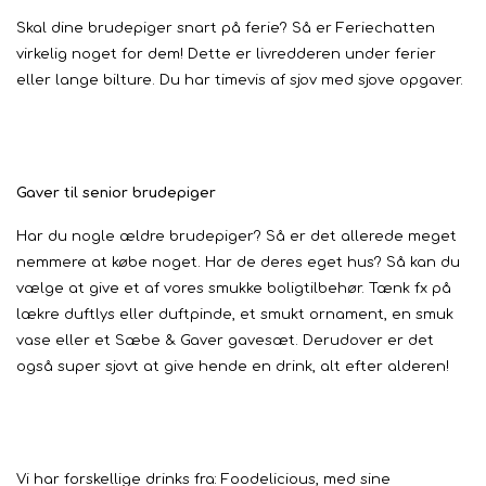
Skal dine brudepiger snart på ferie? Så er Feriechatten
virkelig noget for dem! Dette er livredderen under ferier
eller lange bilture. Du har timevis af sjov med sjove opgaver.
Gaver til senior brudepiger
Har du nogle ældre brudepiger? Så er det allerede meget
nemmere at købe noget. Har de deres eget hus? Så kan du
vælge at give et af vores smukke boligtilbehør. Tænk fx på
lækre duftlys eller duftpinde, et smukt ornament, en smuk
vase eller et Sæbe & Gaver gavesæt. Derudover er det
også super sjovt at give hende en drink, alt efter alderen!
Vi har forskellige drinks fra: Foodelicious, med sine