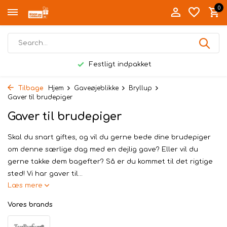
0
Festligt indpakket
Tilbage
Hjem
Gaveøjeblikke
Bryllup
Gaver til brudepiger
Gaver til brudepiger
Skal du snart giftes, og vil du gerne bede dine brudepiger
om denne særlige dag med en dejlig gave? Eller vil du
gerne takke dem bagefter? Så er du kommet til det rigtige
sted! Vi har gaver til...
Læs mere
Vores brands