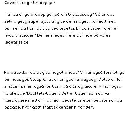
Gaver til unge brudepiger
Har du unge brudepiger på din bryllupsdag? Så er det
selvfølgelig super sjovt at give dem noget. Normalt med
børn er du hurtigt tryg ved legetøj. Er du nysgerrig efter,
hvad vi sælger? Der er meget mere at finde på vores
legetøjsside.
Foretrækker du at give noget andet? Vi har også forskellige
børnebøger. Sleep Chat er en godnatdagbog. Dette er for
småbørn, men også for børn på 6 år og ældre. Vi har også
forskellige 'Duoklets-bøger'. Det er bøger, som du kan
færdiggøre med din far, mor, bedstefar eller bedstemor og
opdage, hvor godt I faktisk kender hinanden.