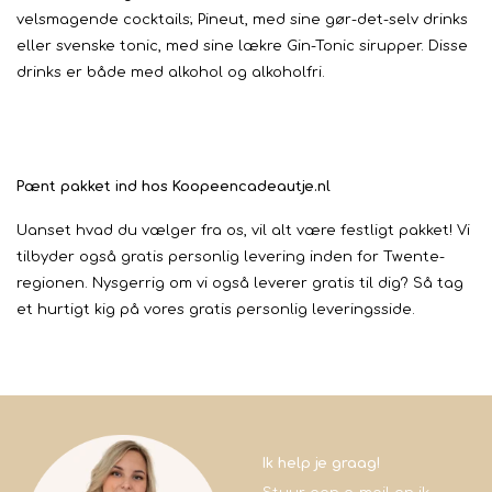
velsmagende cocktails; Pineut, med sine gør-det-selv drinks
eller svenske tonic, med sine lækre Gin-Tonic sirupper. Disse
drinks er både med alkohol og alkoholfri.
Pænt pakket ind hos Koopeencadeautje.nl
Uanset hvad du vælger fra os, vil alt være festligt pakket! Vi
tilbyder også gratis personlig levering inden for Twente-
regionen. Nysgerrig om vi også leverer gratis til dig? Så tag
et hurtigt kig på vores gratis personlig leveringsside.
Ik help je graag!