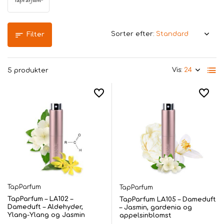
Sorter efter:
Filter
Vis:
5 produkter
TapParfum
TapParfum
TapParfum – LA102 –
TapParfum LA105 – Dameduft
Dameduft – Aldehyder,
– Jasmin, gardenia og
Ylang-Ylang og Jasmin
appelsinblomst