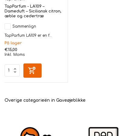
TapParfum - LA109 –
Dameduft – Siciliansk citron,
æble og cedertræ
Sammenlign
TapParfum LA109 er en f...
På lager
€15,00
Inkl. Moms
Overige categorieën in Gaveøjeblikke