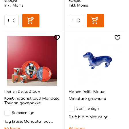
€34,95
€74,50
Inkl. Moms
Inkl. Moms
Heinen Delfts Blauw
Heinen Delfts Blauw
Kombinationstilbud Mandala
Miniature gravhund
Toucan gavepakke
Sammenlign
Sammenlign
Delft blå miniature gr...
Tag kruset Mandala Touc...
På lager
På lager