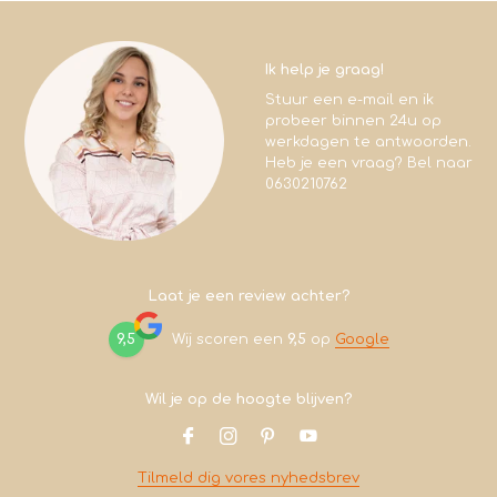
Ik help je graag!
Stuur een e-mail en ik
probeer binnen 24u op
werkdagen te antwoorden.
Heb je een vraag? Bel naar
0630210762
Laat je een review achter?
9,5
Wij scoren een
9,5
op
Google
Wil je op de hoogte blijven?
Tilmeld dig vores nyhedsbrev