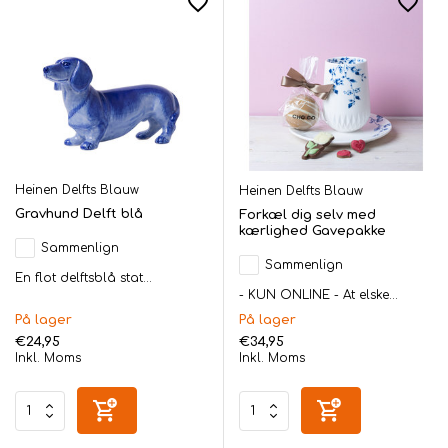
Heinen Delfts Blauw
Heinen Delfts Blauw
Gravhund Delft blå
Forkæl dig selv med
kærlighed Gavepakke
Sammenlign
Sammenlign
En flot delftsblå stat...
- KUN ONLINE - At elske...
På lager
På lager
€24,95
€34,95
Inkl. Moms
Inkl. Moms