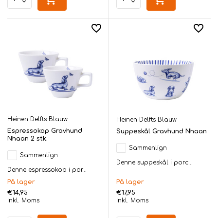
Heinen Delfts Blauw
Heinen Delfts Blauw
Espressokop Gravhund
Suppeskål Gravhund Nhaan
Nhaan 2 stk.
Sammenlign
Sammenlign
Denne suppeskål i porc...
Denne espressokop i por...
På lager
På lager
€14,95
€17,95
Inkl. Moms
Inkl. Moms