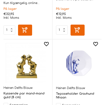
Kun tilgængelig online...
På lager
På lager
€32,95
€12,95
Inkl. Moms
Inkl. Moms
Heinen Delfts Blauw
Heinen Delfts Blauw
Kyssende par mand-mand
Teposeholder Gravhund
guld (8 cm)
Nhaan