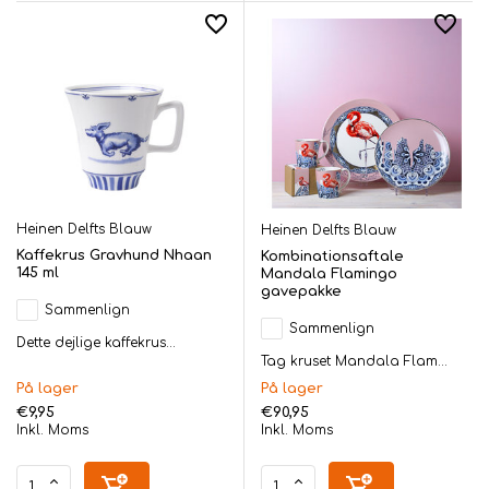
Heinen Delfts Blauw
Heinen Delfts Blauw
Kaffekrus Gravhund Nhaan
Kombinationsaftale
145 ml
Mandala Flamingo
gavepakke
Sammenlign
Sammenlign
Dette dejlige kaffekrus...
Tag kruset Mandala Flam...
På lager
På lager
€9,95
€90,95
Inkl. Moms
Inkl. Moms