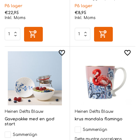
På lager
På lager
€22,95
€8,95
Inkl. Moms
Inkl. Moms
Heinen Delfts Blauw
Heinen Delfts Blauw
Gavepakke med en god
krus mandala flamingo
start
Sammenlign
Sammenlign
Dette muntre porcelæns...