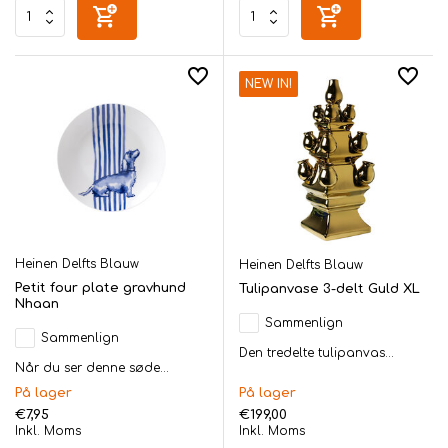
NEW IN!
Heinen Delfts Blauw
Heinen Delfts Blauw
Petit four plate gravhund
Tulipanvase 3-delt Guld XL
Nhaan
Sammenlign
Sammenlign
Den tredelte tulipanvas...
Når du ser denne søde...
På lager
På lager
€7,95
€199,00
Inkl. Moms
Inkl. Moms