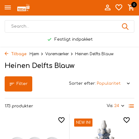
0
Festligt indpakket
Tilbage
Hjem
Varemærker
Heinen Delfts Blauw
Heinen Delfts Blauw
Sorter efter:
Filter
Vis:
173 produkter
NEW IN!