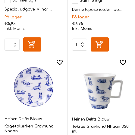
Sammenlign
Sammenlign
Special udgave! Vi har ...
Denne teposeholder i po...
På lager
På lager
€5,95
€6,95
Inkl. Moms
Inkl. Moms
Heinen Delfts Blauw
Heinen Delfts Blauw
Kagetallerken Gravhund
Tekrus Gravhund Nhaan 350
Nhaan
ml