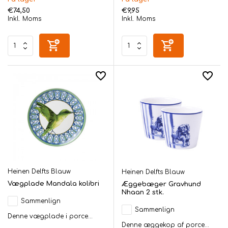
€74,50
€9,95
Inkl. Moms
Inkl. Moms
Heinen Delfts Blauw
Heinen Delfts Blauw
Vægplade Mandala kolibri
Æggebæger Gravhund
Nhaan 2 stk.
Sammenlign
Sammenlign
Denne vægplade i porce...
Denne æggekop af porce...