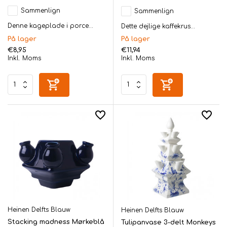
Sammenlign
Sammenlign
Denne kageplade i porce...
Dette dejlige kaffekrus...
På lager
På lager
€8,95
€11,94
Inkl. Moms
Inkl. Moms
Heinen Delfts Blauw
Heinen Delfts Blauw
Stacking madness Mørkeblå
Tulipanvase 3-delt Monkeys