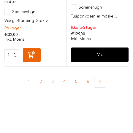
midte
Sammenlign
Sammenlign
Tulipanvasen er måske ...
Vælg. Blanding. Stak v...
Ikke på lager
På lager
€129,00
€32,00
Inkl. Moms
Inkl. Moms
Vis
1
2
3
4
5
8