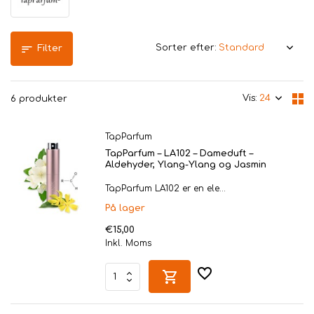
Sorter efter:
Filter
Vis:
6 produkter
TapParfum
TapParfum – LA102 – Dameduft –
Aldehyder, Ylang-Ylang og Jasmin
TapParfum LA102 er en ele...
På lager
€15,00
Inkl. Moms