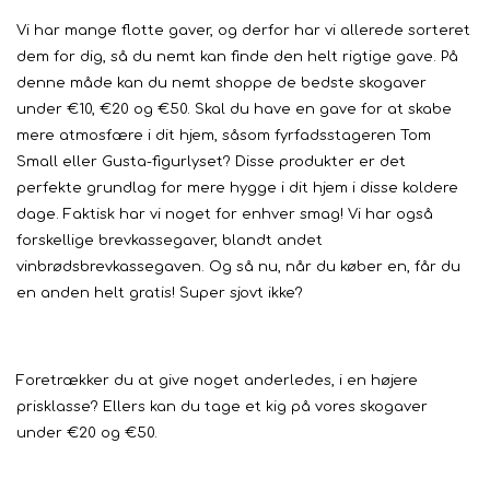
Vi har mange flotte gaver, og derfor har vi allerede sorteret
dem for dig, så du nemt kan finde den helt rigtige gave. På
denne måde kan du nemt shoppe de bedste skogaver
under €10, €20 og €50. Skal du have en gave for at skabe
mere atmosfære i dit hjem, såsom fyrfadsstageren Tom
Small eller Gusta-figurlyset? Disse produkter er det
perfekte grundlag for mere hygge i dit hjem i disse koldere
dage. Faktisk har vi noget for enhver smag! Vi har også
forskellige brevkassegaver, blandt andet
vinbrødsbrevkassegaven. Og så nu, når du køber en, får du
en anden helt gratis! Super sjovt ikke?
Foretrækker du at give noget anderledes, i en højere
prisklasse? Ellers kan du tage et kig på vores skogaver
under €20 og €50.