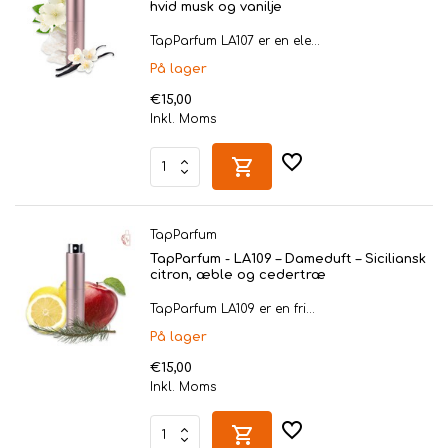
hvid musk og vanilje
TapParfum LA107 er en ele...
På lager
€15,00
Inkl. Moms
TapParfum
TapParfum - LA109 – Dameduft – Siciliansk
citron, æble og cedertræ
TapParfum LA109 er en fri...
På lager
€15,00
Inkl. Moms