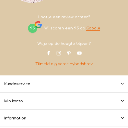
Laat je een review achter?
9,5
Wij scoren een
9,5
op
Google
Wil je op de hoogte blijven?
Tilmeld dig vores nyhedsbrev
Kundeservice
Min konto
Information