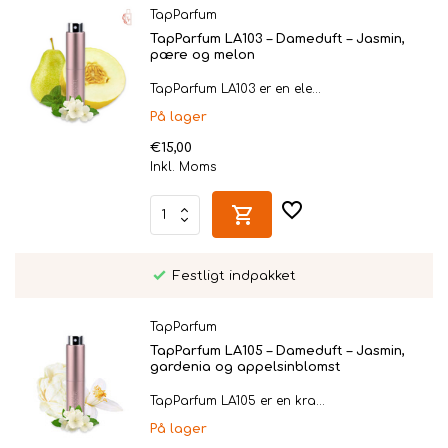
TapParfum
TapParfum LA103 – Dameduft – Jasmin,
pære og melon
TapParfum LA103 er en ele...
På lager
€15,00
Inkl. Moms
Personligt leveret i Twente
TapParfum
TapParfum LA105 – Dameduft – Jasmin,
gardenia og appelsinblomst
TapParfum LA105 er en kra...
På lager