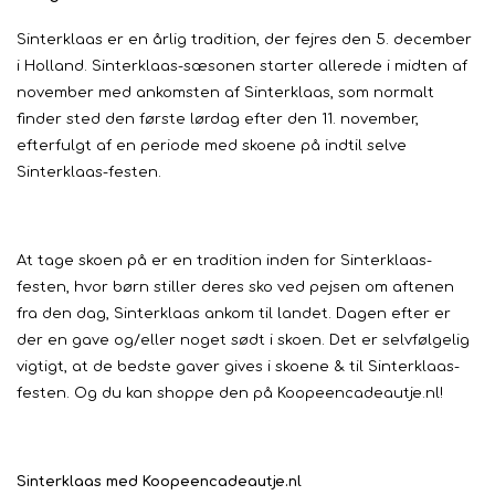
Sinterklaas er en årlig tradition, der fejres den 5. december
i Holland. Sinterklaas-sæsonen starter allerede i midten af ​​
november med ankomsten af ​​Sinterklaas, som normalt
finder sted den første lørdag efter den 11. november,
efterfulgt af en periode med skoene på indtil selve
Sinterklaas-festen.
At tage skoen på er en tradition inden for Sinterklaas-
festen, hvor børn stiller deres sko ved pejsen om aftenen
fra den dag, Sinterklaas ankom til landet. Dagen efter er
der en gave og/eller noget sødt i skoen. Det er selvfølgelig
vigtigt, at de bedste gaver gives i skoene & til Sinterklaas-
festen. Og du kan shoppe den på Koopeencadeautje.nl!
Sinterklaas med Koopeencadeautje.nl