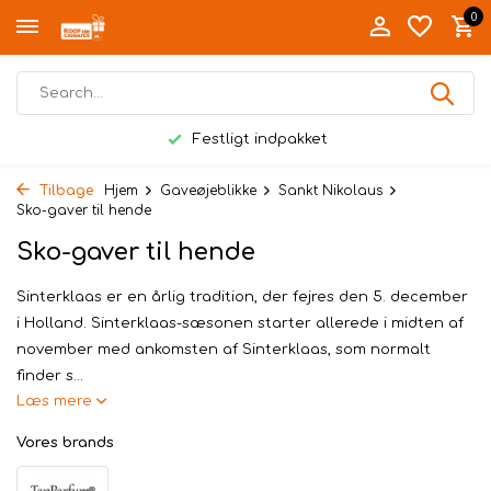
0
ndpakket
Personligt levere
Tilbage
Hjem
Gaveøjeblikke
Sankt Nikolaus
Sko-gaver til hende
Sko-gaver til hende
Sinterklaas er en årlig tradition, der fejres den 5. december
i Holland. Sinterklaas-sæsonen starter allerede i midten af ​​
november med ankomsten af ​​Sinterklaas, som normalt
finder s...
Læs mere
Vores brands