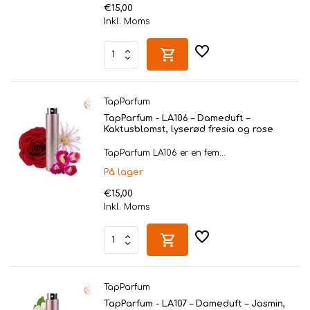
€15,00
Inkl. Moms
TapParfum
TapParfum - LA106 – Dameduft –
Kaktusblomst, lyserød fresia og rose
TapParfum LA106 er en fem...
På lager
€15,00
Inkl. Moms
TapParfum
TapParfum - LA107 – Dameduft – Jasmin,