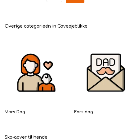
Overige categorieën in Gaveøjeblikke
Mors Dag
Fars dag
Sko-gaver til hende