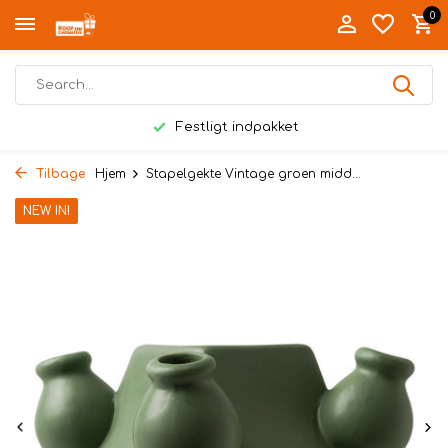
0
Festligt indpakket
Tilbage
Hjem
Stapelgekte Vintage groen midd...
NEW IN!