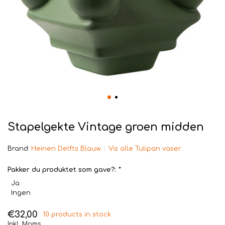
Stapelgekte Vintage groen midden
Brand:
Heinen Delfts Blauw
Vis alle Tulipan vaser
Pakker du produktet som gave?:
*
Ja
Ingen
€32,00
10 products in stock
Inkl. Moms