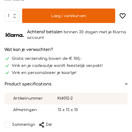
Læg i varekurven
Achteraf betalen
binnen 30 dagen met je Klarna
account
Wat kan je verwachten?
Gratis verzending boven de € 100,-
Vink en je cadeautje wordt feestelijk verpakt!
Vink en personaliseer je kaartje!
Product specifications
Artikelnummer:
Kl4012-2
Afmetingen
13 x 13 x 10
Sammenlign
Del