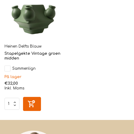
Heinen Delfts Blauw
Stapelgekte Vintage groen
midden
Sammenlign
På lager
€32,00
Inkl. Moms