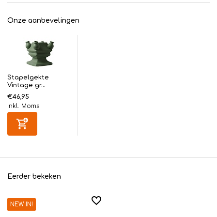
Onze aanbevelingen
Stapelgekte
Vintage gr...
€46,95
Inkl. Moms
Eerder bekeken
NEW IN!