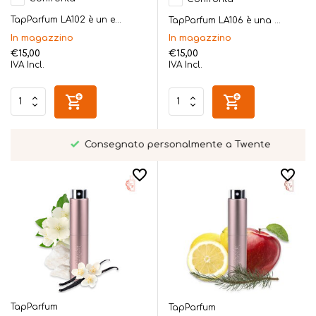
TapParfum LA102 è un e...
TapParfum LA106 è una ...
In magazzino
In magazzino
€15,00
€15,00
IVA Incl.
IVA Incl.
Consegnato personalmente a Twente
TapParfum
TapParfum