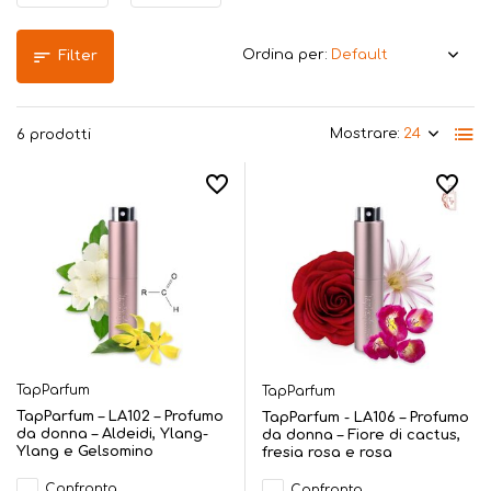
Ordina per:
Filter
Mostrare:
6 prodotti
TapParfum
TapParfum
TapParfum – LA102 – Profumo
TapParfum - LA106 – Profumo
da donna – Aldeidi, Ylang-
da donna – Fiore di cactus,
Ylang e Gelsomino
fresia rosa e rosa
Confronta
Confronta