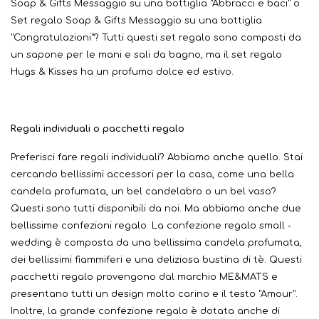
Soap & Gifts Messaggio su una bottiglia "Abbracci e baci" o
Set regalo Soap & Gifts Messaggio su una bottiglia
"Congratulazioni"? Tutti questi set regalo sono composti da
un sapone per le mani e sali da bagno, ma il set regalo
Hugs & Kisses ha un profumo dolce ed estivo.
Regali individuali o pacchetti regalo
Preferisci fare regali individuali? Abbiamo anche quello. Stai
cercando bellissimi accessori per la casa, come una bella
candela profumata, un bel candelabro o un bel vaso?
Questi sono tutti disponibili da noi. Ma abbiamo anche due
bellissime confezioni regalo. La confezione regalo small -
wedding è composta da una bellissima candela profumata,
dei bellissimi fiammiferi e una deliziosa bustina di tè. Questi
pacchetti regalo provengono dal marchio ME&MATS e
presentano tutti un design molto carino e il testo "Amour".
Inoltre, la grande confezione regalo è dotata anche di