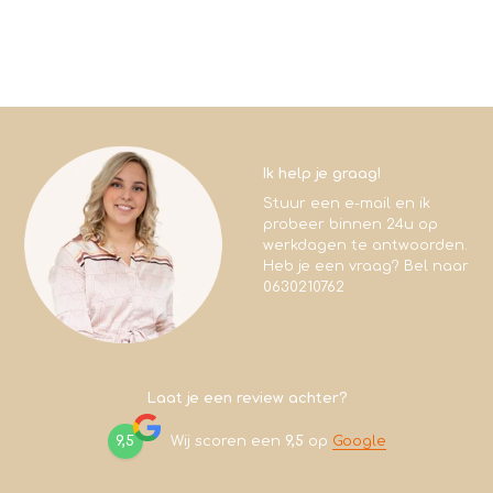
Ik help je graag!
Stuur een e-mail en ik
probeer binnen 24u op
werkdagen te antwoorden.
Heb je een vraag? Bel naar
0630210762
Laat je een review achter?
9,5
Wij scoren een
9,5
op
Google