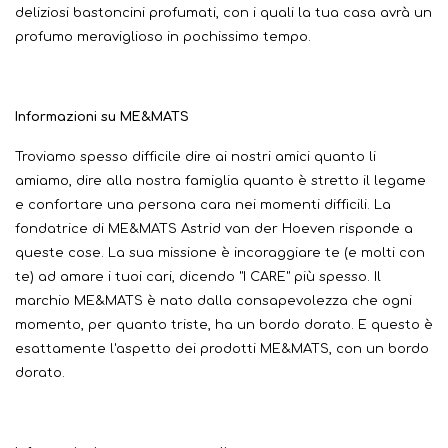
deliziosi bastoncini profumati, con i quali la tua casa avrà un
profumo meraviglioso in pochissimo tempo.
Informazioni su ME&MATS
Troviamo spesso difficile dire ai nostri amici quanto li
amiamo, dire alla nostra famiglia quanto è stretto il legame
e confortare una persona cara nei momenti difficili. La
fondatrice di ME&MATS Astrid van der Hoeven risponde a
queste cose. La sua missione è incoraggiare te (e molti con
te) ad amare i tuoi cari, dicendo "I CARE" più spesso. Il
marchio ME&MATS è nato dalla consapevolezza che ogni
momento, per quanto triste, ha un bordo dorato. E questo è
esattamente l'aspetto dei prodotti ME&MATS, con un bordo
dorato.