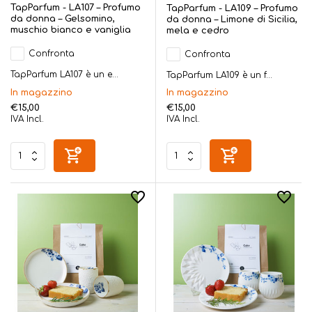
TapParfum - LA107 – Profumo
TapParfum - LA109 – Profumo
da donna – Gelsomino,
da donna – Limone di Sicilia,
muschio bianco e vaniglia
mela e cedro
Confronta
Confronta
TapParfum LA107 è un e...
TapParfum LA109 è un f...
In magazzino
In magazzino
€15,00
€15,00
IVA Incl.
IVA Incl.