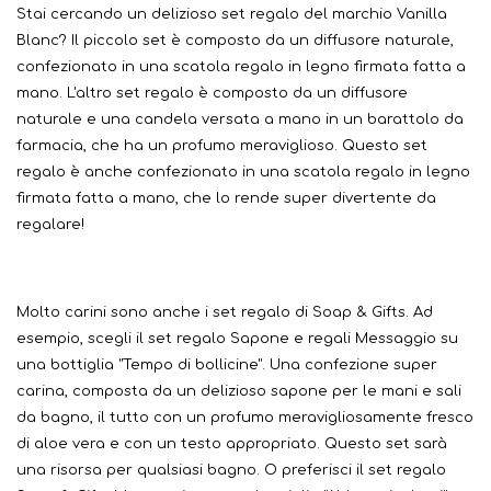
Stai cercando un delizioso set regalo del marchio Vanilla
Blanc? Il piccolo set è composto da un diffusore naturale,
confezionato in una scatola regalo in legno firmata fatta a
mano. L'altro set regalo è composto da un diffusore
naturale e una candela versata a mano in un barattolo da
farmacia, che ha un profumo meraviglioso. Questo set
regalo è anche confezionato in una scatola regalo in legno
firmata fatta a mano, che lo rende super divertente da
regalare!
Molto carini sono anche i set regalo di Soap & Gifts. Ad
esempio, scegli il set regalo Sapone e regali Messaggio su
una bottiglia "Tempo di bollicine". Una confezione super
carina, composta da un delizioso sapone per le mani e sali
da bagno, il tutto con un profumo meravigliosamente fresco
di aloe vera e con un testo appropriato. Questo set sarà
una risorsa per qualsiasi bagno. O preferisci il set regalo