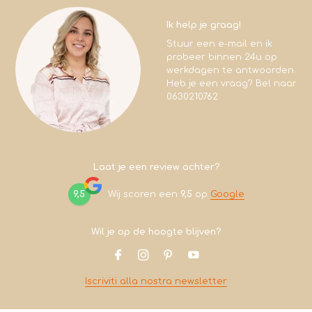
Ik help je graag!
Stuur een e-mail en ik
probeer binnen 24u op
werkdagen te antwoorden.
Heb je een vraag? Bel naar
0630210762
Laat je een review achter?
9,5
Wij scoren een
9,5
op
Google
Wil je op de hoogte blijven?
Iscriviti alla nostra newsletter