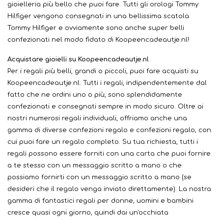
gioielleria più bello che puoi fare. Tutti gli orologi Tommy
Hilfiger vengono consegnati in una bellissima scatola
Tommy Hilfiger e ovviamente sono anche super belli
confezionati nel modo fidato di Koopeencadeautje.nl!
Acquistare gioielli su Koopeencadeautje.nl
Per i regali più belli, grandi o piccoli, puoi fare acquisti su
Koopeencadeautje.nl. Tutti i regali, indipendentemente dal
fatto che ne ordini uno o più, sono splendidamente
confezionati e consegnati sempre in modo sicuro. Oltre ai
nostri numerosi regali individuali, offriamo anche una
gamma di diverse confezioni regalo e confezioni regalo, con
cui puoi fare un regalo completo. Su tua richiesta, tutti i
regali possono essere forniti con una carta che puoi fornire
a te stesso con un messaggio scritto a mano o che
possiamo fornirti con un messaggio scritto a mano (se
desideri che il regalo venga inviato direttamente). La nostra
gamma di fantastici regali per donne, uomini e bambini
cresce quasi ogni giorno, quindi dai un'occhiata