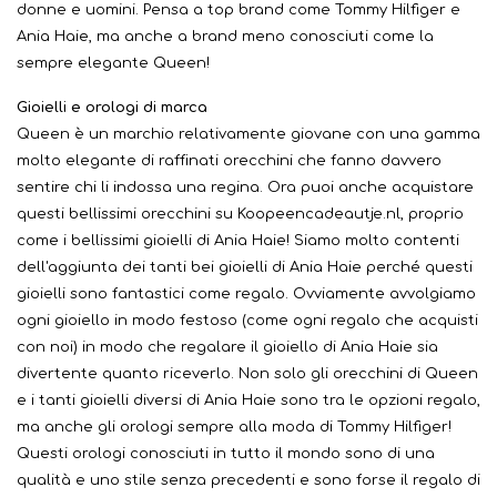
donne e uomini. Pensa a top brand come Tommy Hilfiger e
Ania Haie, ma anche a brand meno conosciuti come la
sempre elegante Queen!
Gioielli e orologi di marca
Queen è un marchio relativamente giovane con una gamma
molto elegante di raffinati orecchini che fanno davvero
sentire chi li indossa una regina. Ora puoi anche acquistare
questi bellissimi orecchini su Koopeencadeautje.nl, proprio
come i bellissimi gioielli di Ania Haie! Siamo molto contenti
dell'aggiunta dei tanti bei gioielli di Ania Haie perché questi
gioielli sono fantastici come regalo. Ovviamente avvolgiamo
ogni gioiello in modo festoso (come ogni regalo che acquisti
con noi) in modo che regalare il gioiello di Ania Haie sia
divertente quanto riceverlo. Non solo gli orecchini di Queen
e i tanti gioielli diversi di Ania Haie sono tra le opzioni regalo,
ma anche gli orologi sempre alla moda di Tommy Hilfiger!
Questi orologi conosciuti in tutto il mondo sono di una
qualità e uno stile senza precedenti e sono forse il regalo di