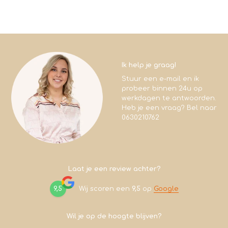
Ik help je graag!
Stuur een e-mail en ik
probeer binnen 24u op
werkdagen te antwoorden.
Heb je een vraag? Bel naar
0630210762
Laat je een review achter?
9,5
Wij scoren een
9,5
op
Google
Wil je op de hoogte blijven?