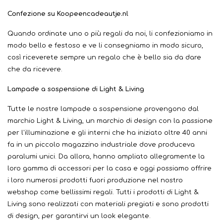
Confezione su Koopeencadeautje.nl
Quando ordinate uno o più regali da noi, li confezioniamo in
modo bello e festoso e ve li consegniamo in modo sicuro,
così riceverete sempre un regalo che è bello sia da dare
che da ricevere.
Lampade a sospensione di Light & Living
Tutte le nostre lampade a sospensione provengono dal
marchio Light & Living, un marchio di design con la passione
per l'illuminazione e gli interni che ha iniziato oltre 40 anni
fa in un piccolo magazzino industriale dove produceva
paralumi unici. Da allora, hanno ampliato allegramente la
loro gamma di accessori per la casa e oggi possiamo offrire
i loro numerosi prodotti fuori produzione nel nostro
webshop come bellissimi regali. Tutti i prodotti di Light &
Living sono realizzati con materiali pregiati e sono prodotti
di design, per garantirvi un look elegante.