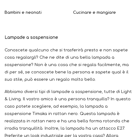
Bambini e neonati
Cucinare e mangiare
Lampade a sospensione
Conoscete qualcuno che si trasferirà presto e non sapete
cosa regalargli? Che ne dite di una bella lampada a
sospensione? Non è una cosa che si regala facilmente, ma
di per sé, se conoscete bene la persona e sapete qual è il
suo stile, può essere un regalo molto bello.
Abbiamo diversi tipi di lampade a sospensione, tutte di Light
& Living. Il vostro amico è una persona tranquilla? In questo
caso potete scegliere, ad esempio, la lampada a
sospensione Timaka in rattan nero. Questa lampada è
realizzata in rattan nero e ha una bella forma rotonda che
irradia tranquillità. Inoltre, la lampada ha un attacco E27.
Preferite un look industriale per la vostra casa? Allora