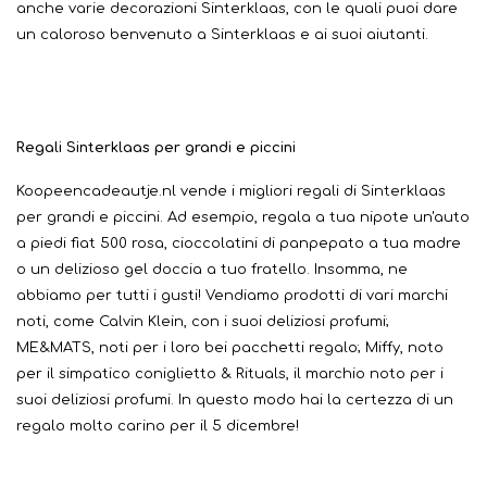
anche varie decorazioni Sinterklaas, con le quali puoi dare
un caloroso benvenuto a Sinterklaas e ai suoi aiutanti.
Regali Sinterklaas per grandi e piccini
Koopeencadeautje.nl vende i migliori regali di Sinterklaas
per grandi e piccini. Ad esempio, regala a tua nipote un'auto
a piedi fiat 500 rosa, cioccolatini di panpepato a tua madre
o un delizioso gel doccia a tuo fratello. Insomma, ne
abbiamo per tutti i gusti! Vendiamo prodotti di vari marchi
noti, come Calvin Klein, con i suoi deliziosi profumi;
ME&MATS, noti per i loro bei pacchetti regalo; Miffy, noto
per il simpatico coniglietto & Rituals, il marchio noto per i
suoi deliziosi profumi. In questo modo hai la certezza di un
regalo molto carino per il 5 dicembre!