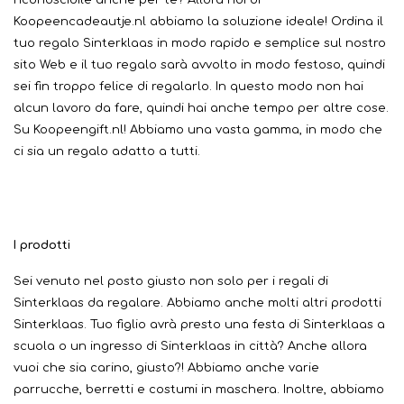
riconoscibile anche per te? Allora noi di
Koopeencadeautje.nl abbiamo la soluzione ideale! Ordina il
tuo regalo Sinterklaas in modo rapido e semplice sul nostro
sito Web e il tuo regalo sarà avvolto in modo festoso, quindi
sei fin troppo felice di regalarlo. In questo modo non hai
alcun lavoro da fare, quindi hai anche tempo per altre cose.
Su Koopeengift.nl! Abbiamo una vasta gamma, in modo che
ci sia un regalo adatto a tutti.
I prodotti
Sei venuto nel posto giusto non solo per i regali di
Sinterklaas da regalare. Abbiamo anche molti altri prodotti
Sinterklaas. Tuo figlio avrà presto una festa di Sinterklaas a
scuola o un ingresso di Sinterklaas in città? Anche allora
vuoi che sia carino, giusto?! Abbiamo anche varie
parrucche, berretti e costumi in maschera. Inoltre, abbiamo