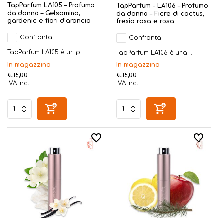
TapParfum LA105 – Profumo
TapParfum - LA106 – Profumo
da donna – Gelsomino,
da donna – Fiore di cactus,
gardenia e fiori d’arancio
fresia rosa e rosa
Confronta
Confronta
TapParfum LA105 è un p...
TapParfum LA106 è una ...
In magazzino
In magazzino
€15,00
€15,00
IVA Incl.
IVA Incl.