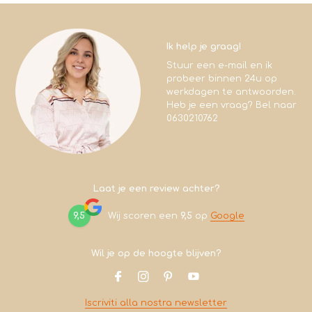
Ik help je graag!
Stuur een e-mail en ik
probeer binnen 24u op
werkdagen te antwoorden.
Heb je een vraag? Bel naar
0630210762
Laat je een review achter?
9,5
Wij scoren een
9,5
op
Google
Wil je op de hoogte blijven?
Iscriviti alla nostra newsletter