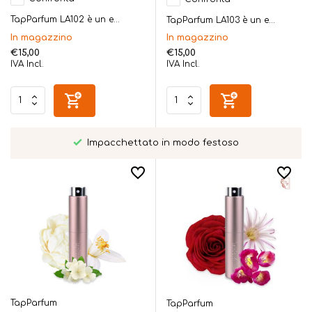
TapParfum LA102 è un e...
TapParfum LA103 è un e...
In magazzino
In magazzino
€15,00
€15,00
IVA Incl.
IVA Incl.
Impacchettato in modo festoso
TapParfum
TapParfum