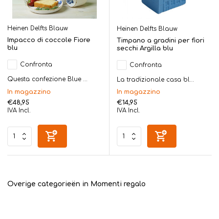
Heinen Delfts Blauw
Heinen Delfts Blauw
Impacco di coccole Fiore
Timpano a gradini per fiori
blu
secchi Argilla blu
Confronta
Confronta
Questa confezione Blue ...
La tradizionale casa bl...
In magazzino
In magazzino
€48,95
€14,95
IVA Incl.
IVA Incl.
Overige categorieën in Momenti regalo