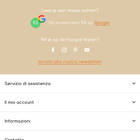
Laat je een review achter?
9,5
Wij scoren een
9,5
op
Google
Wil je op de hoogte blijven?
Iscriviti alla nostra newsletter
Servizio di assistenza
Il mio account
Informazioni