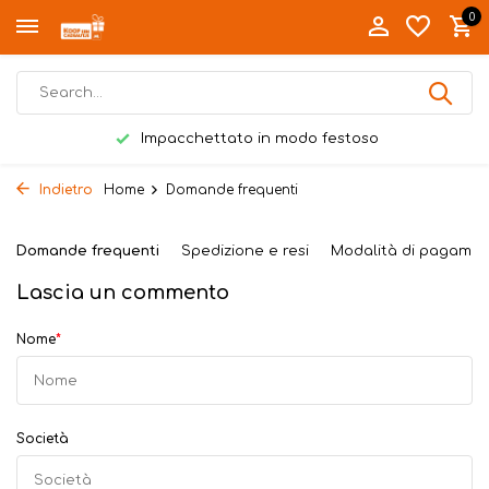
0
Impacchettato in modo festoso
Indietro
Home
Domande frequenti
Domande frequenti
Spedizione e resi
Modalità di pagame
Lascia un commento
Nome
*
Società