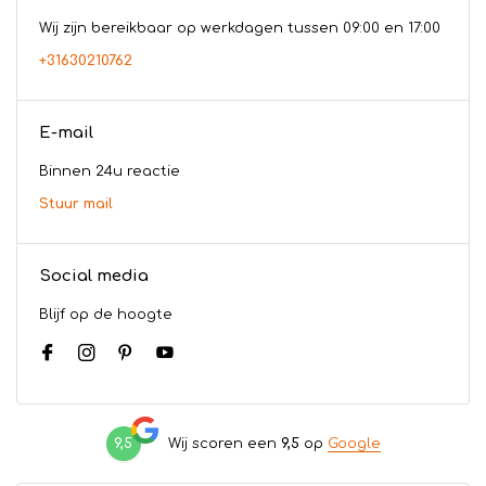
Wij zijn bereikbaar op werkdagen tussen 09:00 en 17:00
+31630210762
E-mail
Binnen 24u reactie
Stuur mail
Social media
Blijf op de hoogte
9,5
Wij scoren een
9,5
op
Google