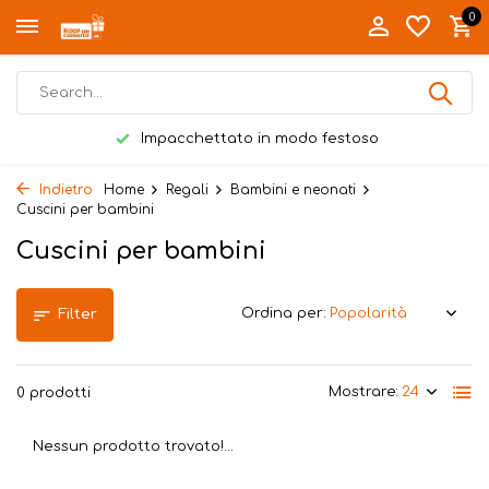
0
Impacchettato in modo festoso
Indietro
Home
Regali
Bambini e neonati
Cuscini per bambini
Cuscini per bambini
Ordina per:
Filter
Mostrare:
0 prodotti
Nessun prodotto trovato!...