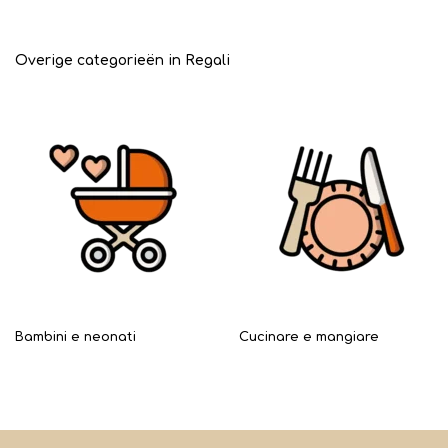
Overige categorieën in Regali
Bambini e neonati
Cucinare e mangiare