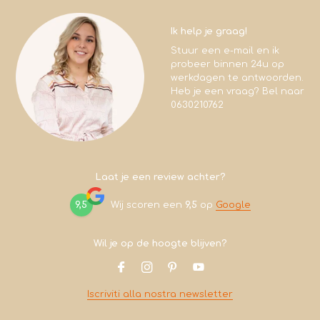
Ik help je graag!
Stuur een e-mail en ik
probeer binnen 24u op
werkdagen te antwoorden.
Heb je een vraag? Bel naar
0630210762
Laat je een review achter?
9,5
Wij scoren een
9,5
op
Google
Wil je op de hoogte blijven?
Iscriviti alla nostra newsletter