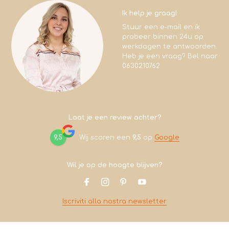
Ik help je graag!
Stuur een e-mail en ik
probeer binnen 24u op
werkdagen te antwoorden.
Heb je een vraag? Bel naar
0630210762
Laat je een review achter?
9,5
Wij scoren een
9,5
op
Google
Wil je op de hoogte blijven?
Iscriviti alla nostra newsletter