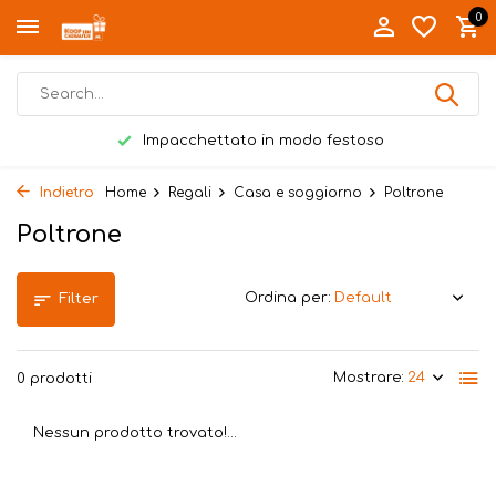
0
Impacchettato in modo festoso
Indietro
Home
Regali
Casa e soggiorno
Poltrone
Poltrone
Ordina per:
Filter
Mostrare:
0 prodotti
Nessun prodotto trovato!...