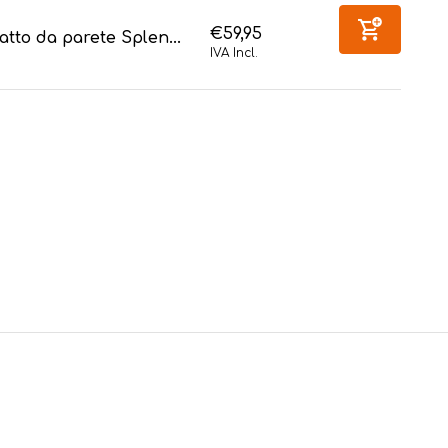
€59,95
atto da parete Splen...
IVA Incl.