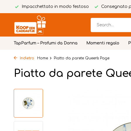
tuito
Impacchettato in modo festoso
Consegnato p
TapParfum – Profumi da Donna
Momenti regalo
P
Indietro
Home
Piatto da parete Queen's Page
Piatto da parete Que