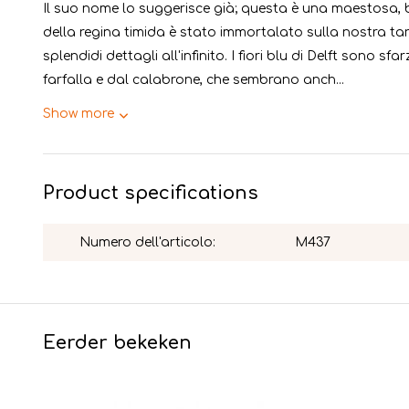
Il suo nome lo suggerisce già; questa è una maestosa, b
della regina timida è stato immortalato sulla nostra tar
splendidi dettagli all'infinito. I fiori blu di Delft sono sf
farfalla e dal calabrone, che sembrano anch...
Show more
Product specifications
Numero dell'articolo:
M437
Eerder bekeken