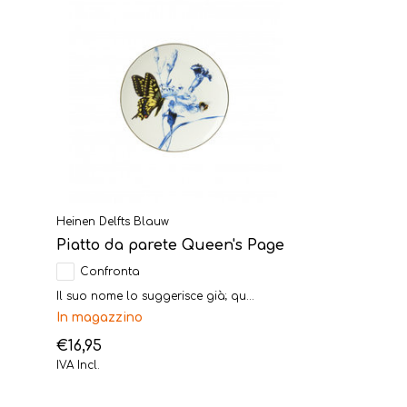
Heinen Delfts Blauw
Piatto da parete Queen's Page
Confronta
Il suo nome lo suggerisce già; qu...
In magazzino
€16,95
IVA Incl.