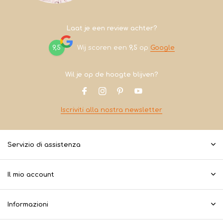
Laat je een review achter?
9,5
Wij scoren een
9,5
op
Google
Wil je op de hoogte blijven?
Iscriviti alla nostra newsletter
Servizio di assistenza
Il mio account
Informazioni