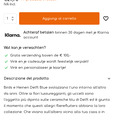
IVA Incl.
Aggiungi al carrello
Achteraf betalen
binnen 30 dagen met je Klarna
account
Wat kan je verwachten?
Gratis verzending boven de € 100,-
Vink en je cadeautje wordt feestelijk verpakt!
Vink en personaliseer je kaartje!
Descrizione del prodotto
Birds e Heinen Delft Blue svolazzano l'uno intorno all'altro
da anni. Oltre ai fiori lussureggianti, gli uccelli sono
l'oggetto più dipinto sulle ceramiche blu di Delft ed è giunto
il momento che questi allegri flierefluiters abbiano la loro
collezione. Che vivano sull'albero vicino alla tua casa o in