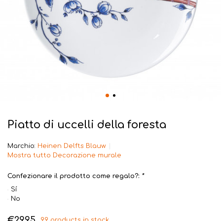
Piatto di uccelli della foresta
Marchio:
Heinen Delfts Blauw
Mostra tutto Decorazione murale
Confezionare il prodotto come regalo?:
*
Sí
No
€29,95
99 products in stock