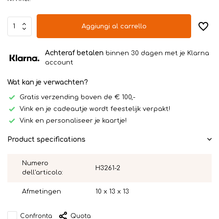
Aggiungi al carrello
Achteraf betalen
binnen 30 dagen met je Klarna
account
Wat kan je verwachten?
Gratis verzending boven de € 100,-
Vink en je cadeautje wordt feestelijk verpakt!
Vink en personaliseer je kaartje!
Product specifications
Numero
H3261-2
dell'articolo:
Afmetingen
10 x 13 x 13
Confronta
Quota