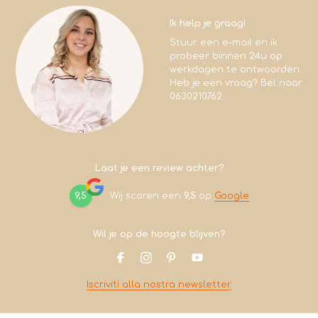
Ik help je graag!
Stuur een e-mail en ik
probeer binnen 24u op
werkdagen te antwoorden.
Heb je een vraag? Bel naar
0630210762
Laat je een review achter?
9,5
Wij scoren een
9,5
op
Google
Wil je op de hoogte blijven?
Iscriviti alla nostra newsletter