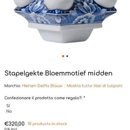
Stapelgekte Bloemmotief midden
Marchio:
Heinen Delfts Blauw
Mostra tutto Vasi di tulipani
Confezionare il prodotto come regalo?:
*
Sí
No
€320,00
10 products in stock
IVA Incl.