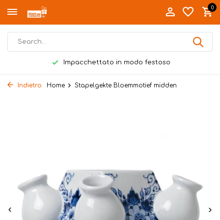
0
Impacchettato in modo festoso
Indietro
Home
Stapelgekte Bloemmotief midden