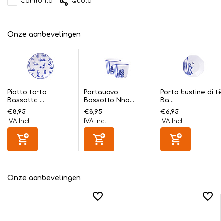
Confronta
Quota
Onze aanbevelingen
Piatto torta
Portauovo
Porta bustine di t
Bassotto ...
Bassotto Nha...
Ba...
€8,95
€8,95
€6,95
IVA Incl.
IVA Incl.
IVA Incl.
Onze aanbevelingen