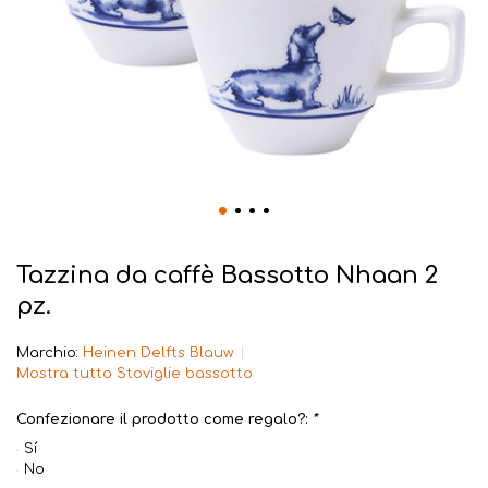
Tazzina da caffè Bassotto Nhaan 2
pz.
Marchio:
Heinen Delfts Blauw
Mostra tutto Stoviglie bassotto
Confezionare il prodotto come regalo?:
*
Sí
No