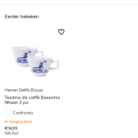
Eerder bekeken
Heinen Delfts Blauw
Tazzina da caffè Bassotto
Nhaan 2 pz.
Confronta
In magazzino
€14,95
IVA Incl.