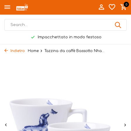
0
Impacchettato in modo festoso
Indietro
Home
Tazzina da caffè Bassotto Nha...