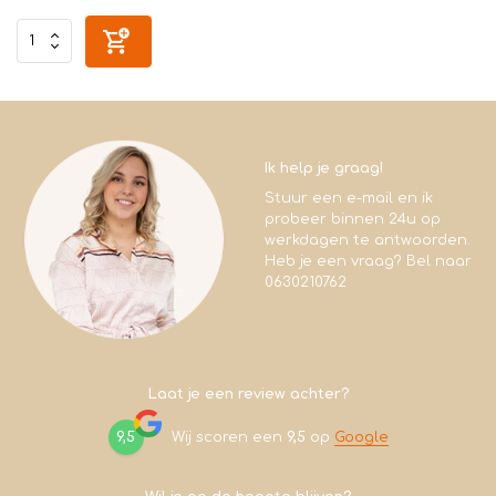
Ik help je graag!
Stuur een e-mail en ik
probeer binnen 24u op
werkdagen te antwoorden.
Heb je een vraag? Bel naar
0630210762
Laat je een review achter?
9,5
Wij scoren een
9,5
op
Google