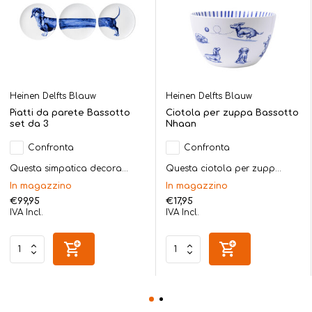
Heinen Delfts Blauw
Heinen Delfts Blauw
Piatti da parete Bassotto
Ciotola per zuppa Bassotto
set da 3
Nhaan
Confronta
Confronta
Questa simpatica decora...
Questa ciotola per zupp...
In magazzino
In magazzino
€99,95
€17,95
IVA Incl.
IVA Incl.