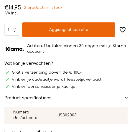
€14,95
2 products in stock
IVA Incl.
Aggiungi al carrello
Achteraf betalen
binnen 30 dagen met je Klarna
account
Wat kan je verwachten?
Gratis verzending boven de € 100,-
Vink en je cadeautje wordt feestelijk verpakt!
Vink en personaliseer je kaartje!
Product specifications
Numero
JS302003
dell'articolo: