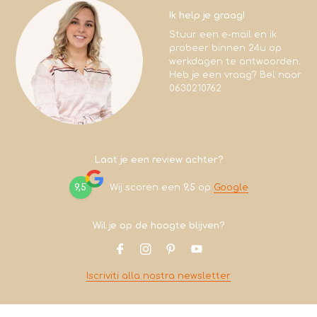
Ik help je graag!
Stuur een e-mail en ik
probeer binnen 24u op
werkdagen te antwoorden.
Heb je een vraag? Bel naar
0630210762
Laat je een review achter?
9,5
Wij scoren een
9,5
op
Google
Wil je op de hoogte blijven?
Iscriviti alla nostra newsletter