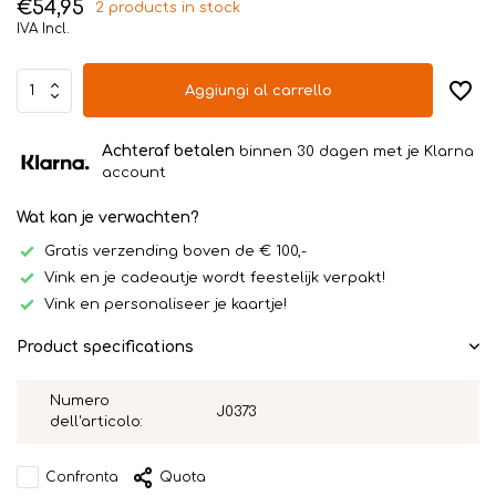
€54,95
2 products in stock
IVA Incl.
Aggiungi al carrello
Achteraf betalen
binnen 30 dagen met je Klarna
account
Wat kan je verwachten?
Gratis verzending boven de € 100,-
Vink en je cadeautje wordt feestelijk verpakt!
Vink en personaliseer je kaartje!
Product specifications
Numero
J0373
dell'articolo:
Confronta
Quota