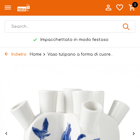
0
Impacchettato in modo festoso
Indietro
Home
Vaso tulipano a forma di cuore...