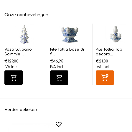
Onze aanbevelingen
Vaso tulipano
Pile follia Base di
Pile follia Top
Scimmie ...
fi...
decora...
€129,00
€46,95
€21,00
IVA Incl.
IVA Incl.
IVA Incl.
Eerder bekeken