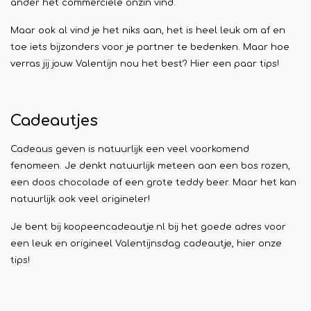
ander het commerciële onzin vind.
Maar ook al vind je het niks aan, het is heel leuk om af en
toe iets bijzonders voor je partner te bedenken. Maar hoe
verras jij jouw Valentijn nou het best? Hier een paar tips!
Cadeautjes
Cadeaus geven is natuurlijk een veel voorkomend
fenomeen. Je denkt natuurlijk meteen aan een bos rozen,
een doos chocolade of een grote teddy beer. Maar het kan
natuurlijk ook veel origineler!
Je bent bij koopeencadeautje.nl bij het goede adres voor
een leuk en origineel Valentijnsdag cadeautje, hier onze
tips!