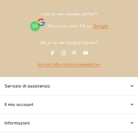
Laat je een review achter?
9,5
Wij scoren een
9,5
op
Google
Wil je op de hoogte blijven?
Iscriviti alla nostra newsletter
Servizio di assistenza
Il mio account
Informazioni