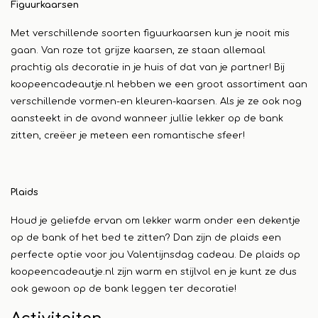
Figuurkaarsen
Met verschillende soorten figuurkaarsen kun je nooit mis
gaan. Van roze tot grijze kaarsen, ze staan allemaal
prachtig als decoratie in je huis of dat van je partner! Bij
koopeencadeautje.nl hebben we een groot assortiment aan
verschillende vormen-en kleuren-kaarsen. Als je ze ook nog
aansteekt in de avond wanneer jullie lekker op de bank
zitten, creëer je meteen een romantische sfeer!
Plaids
Houd je geliefde ervan om lekker warm onder een dekentje
op de bank of het bed te zitten? Dan zijn de plaids een
perfecte optie voor jou Valentijnsdag cadeau. De plaids op
koopeencadeautje.nl zijn warm en stijlvol en je kunt ze dus
ook gewoon op de bank leggen ter decoratie!