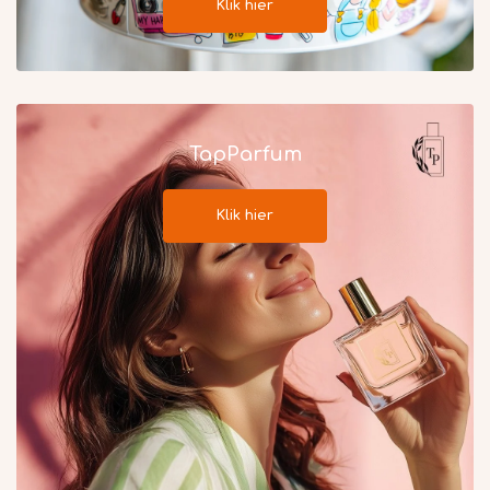
Klik hier
TapParfum
Klik hier