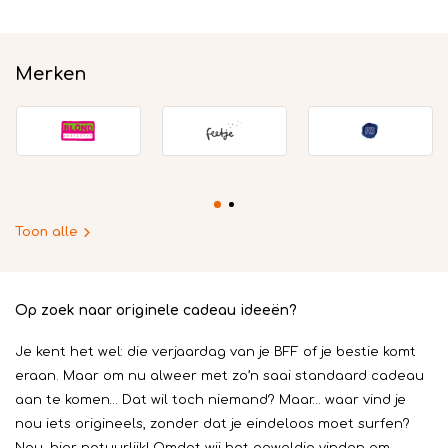
Merken
Toon alle
Op zoek naar originele cadeau ideeën?
Je kent het wel: die verjaardag van je BFF of je bestie komt
eraan. Maar om nu alweer met zo’n saai standaard cadeau
aan te komen… Dat wil toch niemand? Maar… waar vind je
nou iets origineels, zonder dat je eindeloos moet surfen?
Nou, hier natuurlijk! Omdat wij het geweldig vinden om