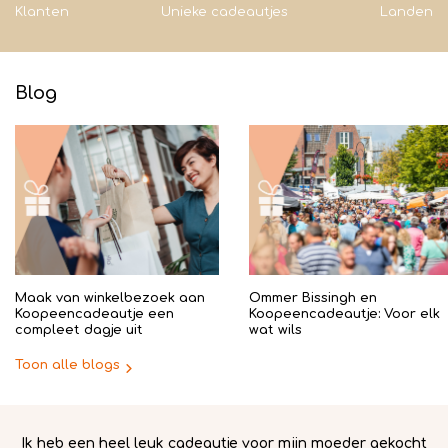
Klanten
Unieke cadeautjes
Landen
Blog
Maak van winkelbezoek aan
Ommer Bissingh en
Koopeencadeautje een
Koopeencadeautje: Voor elk
compleet dagje uit
wat wils
Toon alle blogs
.
Ik heb een heel leuk cadeautje voor mijn moeder gekocht