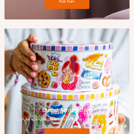
Klik hier
Blond Amsterdam
Leuke koektrommels, mokken en nog veel meer..