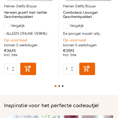
Heinen Delfts Blauw
Heinen Delfts Blauw
Verwen jezelf met liefde
Combideal IJsvogel
Geschenkpakket
Geschenkpakket
Vergelijk
Vergelijk
- ALLEEN ONLINE VERKRIJ...
De ijsvogel maakt altij...
Op voorraad
Op voorraad
binnen 5 werkdagen
binnen 5 werkdagen
€34,95
€39,95
Incl. btw
Incl. btw
Inspiratie voor het perfecte cadeautje!