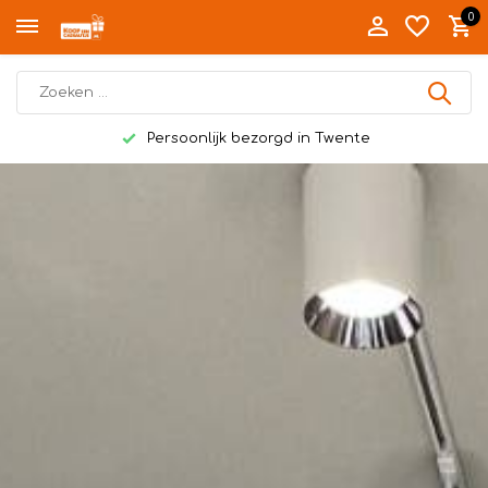
0
Gratis persoonlijk kaartje