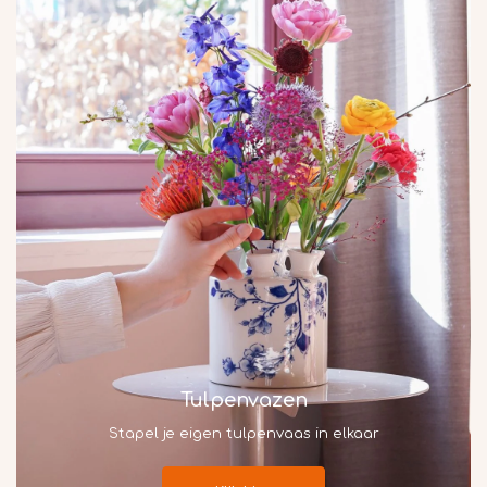
Tulpenvazen
Stapel je eigen tulpenvaas in elkaar