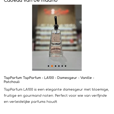
Cadeau van de maand
TapParfum TapParfum - LA100 - Damesgeur - Vanille -
Patchouli
TapParfum LA100 is een elegante damesgeur met bloemige,
fruitige en gourmand noten. Perfect voor wie van verfijnde
en verleidelijke parfums houdt