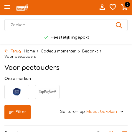
0
Feestelijk ingepakt
Terug
Home
Cadeau momenten
Bedankt
Voor peetouders
Voor peetouders
Onze merken
Sorteren op:
Filter