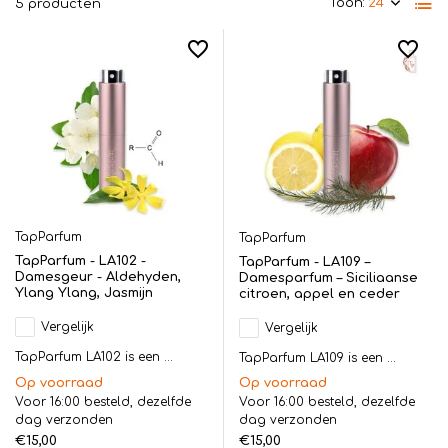
Toon:
5 producten
TapParfum
TapParfum
TapParfum - LA102 -
TapParfum - LA109 –
Damesgeur - Aldehyden,
Damesparfum – Siciliaanse
Ylang Ylang, Jasmijn
citroen, appel en ceder
Vergelijk
Vergelijk
TapParfum LA102 is een ...
TapParfum LA109 is een ...
Op voorraad
Op voorraad
Voor 16:00 besteld, dezelfde
Voor 16:00 besteld, dezelfde
dag verzonden
dag verzonden
€15,00
€15,00