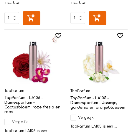
Incl. btw
Incl. btw
TapParfum
TapParfum
TapParfum - LA106 –
TapParfum - LA105 –
Damesparfum –
Damesparfum – Jasmijn,
Cactusbloem, roze fresia en
gardenia en oranjebloesem
roos
Vergelijk
Vergelijk
TapParfum LA105 is een ...
TapParfum LA106 is een ...