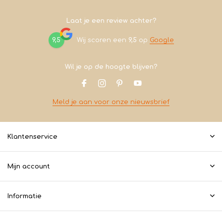
Laat je een review achter?
9,5
Wij scoren een
9,5
op
Google
Wil je op de hoogte blijven?
Meld je aan voor onze nieuwsbrief
Klantenservice
Mijn account
Informatie