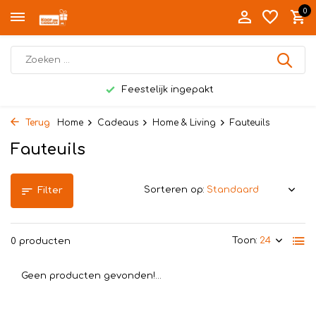
0
Feestelijk ingepakt
Terug
Home
Cadeaus
Home & Living
Fauteuils
Fauteuils
Sorteren op:
Filter
Toon:
0 producten
Geen producten gevonden!...