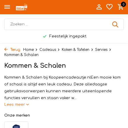
0
Persoonlijk bezorgd in Twente
Terug
Home
Cadeaus
Koken & Tafelen
Servies
Kommen & Schalen
Kommen & Schalen
Kommen & Schalen bij Koopeencadeautje.nlEen mooie kom
of schaal is altijd een leuk cadeau. Deze alledaagse
gebruiksvoorwerpen kunnen meerdere uiteenlopende
functies vervullen en staan vaker w...
Lees meer
Onze merken