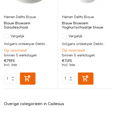
Heinen Delfts Blauw
Heinen Delfts Blauw
Blauw Bloesem
Blauw Bloesem
Saladeschaal
Yoghurtschaaltje blauw
Vergelijk
Vergelijk
Volgens ontwerper Debbi...
Volgens ontwerper Debbi...
Op voorraad
Op voorraad
binnen 5 werkdagen
binnen 5 werkdagen
€79,95
€11,95
Incl. btw
Incl. btw
Overige categorieën in Cadeaus