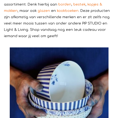
assortiment. Denk hierbij aan
borden
,
bestek
,
kopjes &
mokken
, maar ook
glazen
en
kookboeken
. Deze producten
zijn afkomstig van verschillende merken en er zit zelfs nog
veel meer moois tussen van onder andere PIP STUDIO en
Light & Living. Shop vandaag nog een leuk cadeau voor
iemand waar jij veel om geeft!