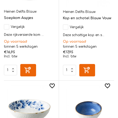
Heinen Delfts Blauw
Heinen Delfts Blauw
Soepkom Aapjes
Kop en schotel Blauw Vouw
Vergelijk
Vergelijk
Deze rijkversierde kom ...
Deze schattige kop en s...
Op voorraad
Op voorraad
binnen 5 werkdagen
binnen 5 werkdagen
€16,95
€17,95
Incl. btw
Incl. btw