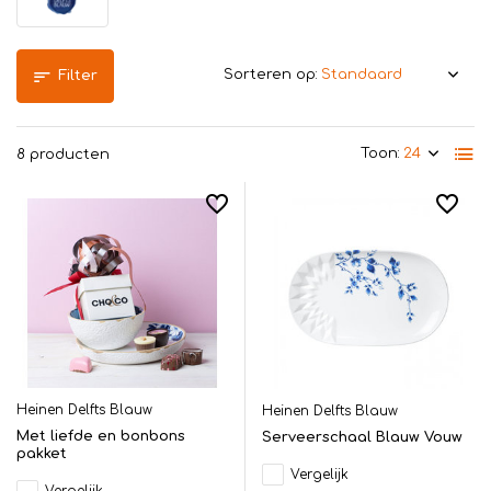
Sorteren op:
Filter
Toon:
8 producten
Heinen Delfts Blauw
Heinen Delfts Blauw
Met liefde en bonbons
Serveerschaal Blauw Vouw
pakket
Vergelijk
Vergelijk