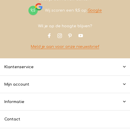
9,5
Wij scoren een
9,5
op
Google
Wil je op de hoogte blijven?
Meld je aan voor onze nieuwsbrief
Klantenservice
Mijn account
Informatie
Contact