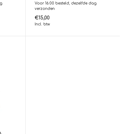
ag
Voor 16:00 besteld, dezelfde dag
verzonden
€15,00
Incl. btw
,