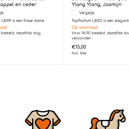
, appel en ceder
Ylang Ylang, Jasmijn
ijk
Vergelijk
LA109 is een frisse dame...
TapParfum LA102 is een elegante
aad
Op voorraad
 besteld, dezelfde dag
Voor 16:00 besteld, dezelfde d
n
verzonden
€15,00
Incl. btw