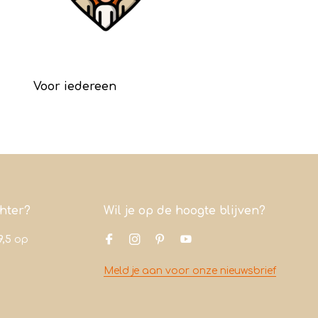
Voor iedereen
chter?
Wil je op de hoogte blijven?
9,5
op
Meld je aan voor onze nieuwsbrief