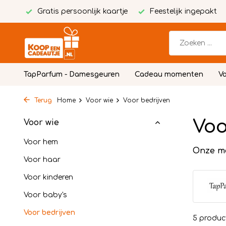
Gratis persoonlijk kaartje
Feestelijk ingepakt
TapParfum - Damesgeuren
Cadeau momenten
Vo
Terug
Home
Voor wie
Voor bedrijven
Voo
Voor wie
Voor hem
Onze m
Voor haar
Voor kinderen
Voor baby's
Voor bedrijven
5 produc