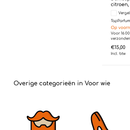
citroen
Vergel
TapParfum 
Op voorr
Voor 16:00
verzonde
€15,00
Incl. btw
Overige categorieën in Voor wie