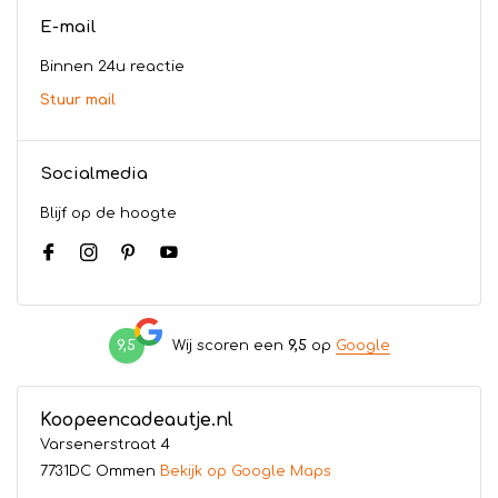
E-mail
Binnen 24u reactie
Stuur mail
Socialmedia
Blijf op de hoogte
9,5
Wij scoren een
9,5
op
Google
Koopeencadeautje.nl
Varsenerstraat 4
7731DC Ommen
Bekijk op Google Maps