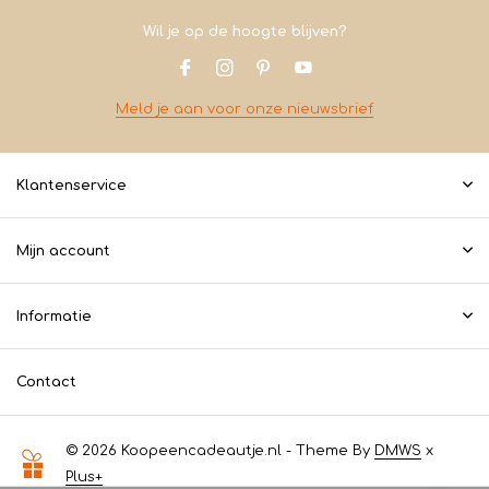
Wil je op de hoogte blijven?
Meld je aan voor onze nieuwsbrief
Klantenservice
Mijn account
Informatie
Contact
© 2026 Koopeencadeautje.nl - Theme By
DMWS
x
Plus+