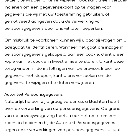
te zien, te wijzigen of te verwijderen. Ook kunt u een verzoek
indienen om een gegevensexport op te vragen voor
gegevens die wij met uw toestemming gebruiken, of
gemotiveerd aangeven dat u de verwerking van
persoonsgegevens door ons wil laten beperken.
Om misbruik te voorkomen kunnen wij u daarbij vragen om u
adequaat te identificeren. Wanneer het gaat om inzage in
persoonsgegevens gekoppeld aan een cookie, dient u een
kopie van het cookie in kwestie mee te sturen. U kunt deze
terug vinden in de instellingen van uw browser. Indien de
gegevens niet kloppen, kunt u ons verzoeken om de
gegevens te wijzigen of te laten verwijderen.
Autoriteit Persoonsgegevens
Natuurlijk helpen wij u graag verder als u klachten heeft
over de verwerking van uw persoonsgegevens. Op grond
van de privacywetgeving heeft u ook het recht om een
klacht in te dienen bij de Autoriteit Persoonsgegevens
tegen deze verwerkingen van persoonsgegevens. U kunt