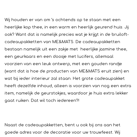
Wij houden er van om ’s ochtends op te staan met een
heerlijke kop thee, in een warm en heerlijk geurend huis. Jij
ook? Want dat is namelijk precies wat je krijgt in de bruiloft-
cadeaupakketten van ME&MATS. De cadeaupakketten
bestaan namelijk uit een zakje met heerlijke jasmine thee,
een geurkaars en een doosje met lucifers, allemaal
voorzien van een leuk ontwerp, met een gouden randje
(want dat is hoe de producten van ME&MATS eruit zien) en
wat bij ieder interieur zal staan. Het grote cadeaupakket
heeft dezelfde inhoud, alleen is voorzien van nog een extra
item, namelijk de geurstokjes, waardoor je huis extra lekker
gaat ruiken. Dat wil toch iedereen?!
Naast de cadeaupakketten, bent u ook bij ons aan het
goede adres voor de decoratie voor uw trouwfeest. Wij