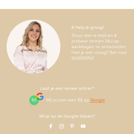
Ik help je graag!
Stuur een e-mail en ik
probeer binnen 24u op
werkdagen te antwoorden.
Heb je een vraag? Bel naar
0630210762
Laat je een review achter?
9,5
Wij scoren een
9,5
op
Google
Wil je op de hoogte blijven?