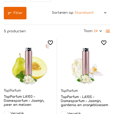
Sorteren op:
Filter
Toon:
5 producten
TapParfum
TapParfum
TapParfum LA103 –
TapParfum - LA105 –
Damesparfum – Jasmijn,
Damesparfum – Jasmijn,
peer en meloen
gardenia en oranjebloesem
Vergelijk
Vergelijk