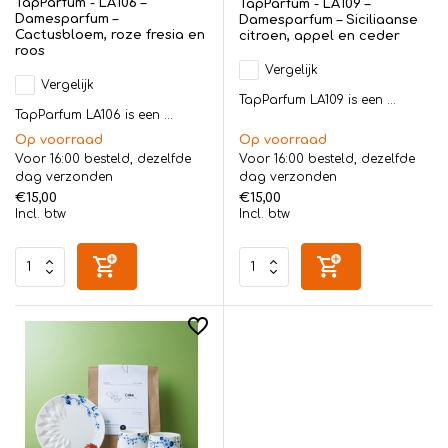
TapParfum - LA106 –
TapParfum - LA109 –
Damesparfum –
Damesparfum – Siciliaanse
Cactusbloem, roze fresia en
citroen, appel en ceder
roos
Vergelijk
Vergelijk
TapParfum LA109 is een ...
TapParfum LA106 is een ...
Op voorraad
Op voorraad
Voor 16:00 besteld, dezelfde
Voor 16:00 besteld, dezelfde
dag verzonden
dag verzonden
€15,00
€15,00
Incl. btw
Incl. btw