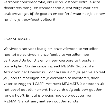
verkopen taartdecoratie, om uw bruidstaart extra leuk te
decoreren; hang- en wanddecoratie, wat zorgt voor een
leuk ontvangst bij de gasten en confetti, waarmee je binnen
no-time je trouwfeest opfleurt!
Over ME&MATS
We vinden het vaak lastig om onze vrienden te vertellen
hoe tof we ze vinden, onze familie te vertellen hoe
vertrouwd de band is en om een dierbare te troosten in
barre tijden. Op die dingen speelt ME&MATS-oprichter
Astrid van der Hoeven in. Haar missie is om jou (en velen met
jou) aan te moedigen om je dierbaren te koesteren, door
vaker te zeggen: ‘I CARE’. Het merk ME&MATS is ontstaan uit
het besef dat elk moment, hoe verdrietig ook, een gouden
randje heeft. En dat is precies hoe de producten van
ME&MATS eruit zien, met een gouden randje.