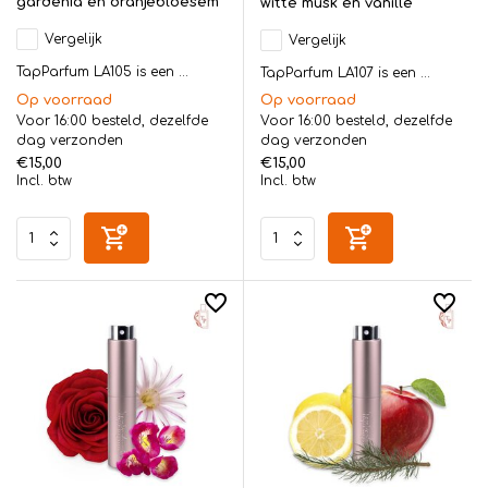
gardenia en oranjebloesem
witte musk en vanille
Vergelijk
Vergelijk
TapParfum LA105 is een ...
TapParfum LA107 is een ...
Op voorraad
Op voorraad
Voor 16:00 besteld, dezelfde
Voor 16:00 besteld, dezelfde
dag verzonden
dag verzonden
€15,00
€15,00
Incl. btw
Incl. btw