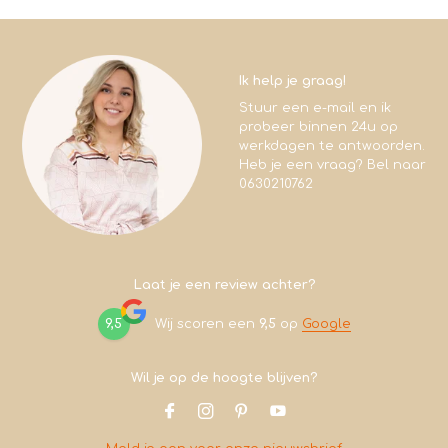
Ik help je graag!
Stuur een e-mail en ik
probeer binnen 24u op
werkdagen te antwoorden.
Heb je een vraag? Bel naar
0630210762
Laat je een review achter?
9,5
Wij scoren een
9,5
op
Google
Wil je op de hoogte blijven?