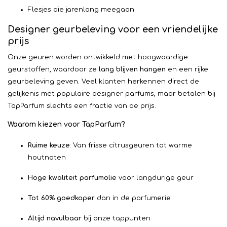
Flesjes die jarenlang meegaan
Designer geurbeleving voor een vriendelijke
prijs
Onze geuren worden ontwikkeld met hoogwaardige
geurstoffen, waardoor ze
lang blijven hangen
en een rijke
geurbeleving geven. Veel klanten herkennen direct de
gelijkenis met populaire designer parfums, maar betalen bij
TapParfum slechts een fractie van de prijs.
Waarom kiezen voor TapParfum?
Ruime keuze
: Van frisse citrusgeuren tot warme
houtnoten
Hoge kwaliteit parfumolie
voor langdurige geur
Tot 60% goedkoper
dan in de parfumerie
Altijd navulbaar
bij onze tappunten