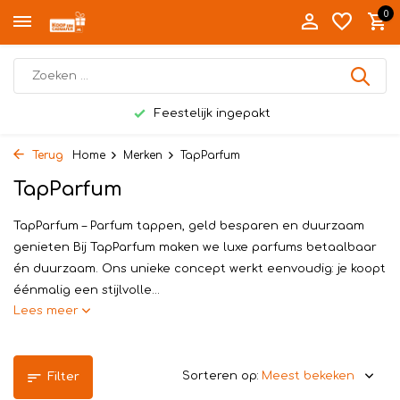
0
Feestelijk ingepakt
Terug
Home
Merken
TapParfum
TapParfum
TapParfum – Parfum tappen, geld besparen en duurzaam
genieten Bij TapParfum maken we luxe parfums betaalbaar
én duurzaam. Ons unieke concept werkt eenvoudig: je koopt
éénmalig een stijlvolle...
Lees meer
Sorteren op:
Filter