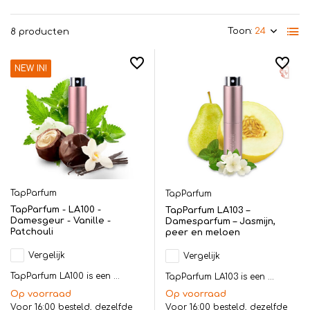
Toon:
8 producten
NEW IN!
TapParfum
TapParfum
TapParfum - LA100 -
TapParfum LA103 –
Damesgeur - Vanille -
Damesparfum – Jasmijn,
Patchouli
peer en meloen
Vergelijk
Vergelijk
TapParfum LA100 is een ...
TapParfum LA103 is een ...
Op voorraad
Op voorraad
Voor 16:00 besteld, dezelfde
Voor 16:00 besteld, dezelfde