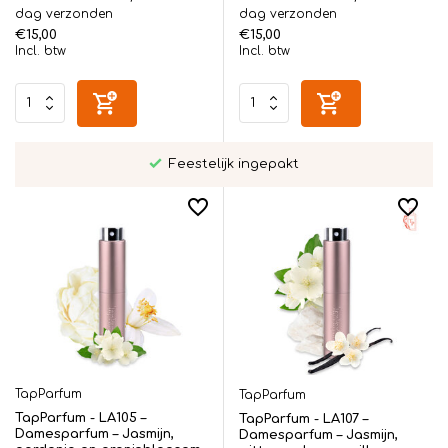
dag verzonden
dag verzonden
€15,00
€15,00
Incl. btw
Incl. btw
Feestelijk ingepakt
TapParfum
TapParfum
TapParfum - LA105 –
TapParfum - LA107 –
Damesparfum – Jasmijn,
Damesparfum – Jasmijn,