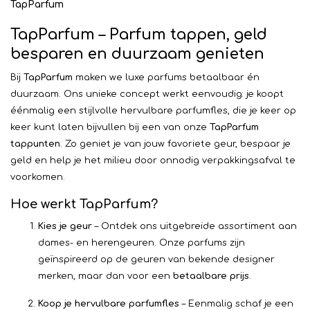
TapParfum
TapParfum – Parfum tappen, geld
besparen en duurzaam genieten
Bij
TapParfum
maken we luxe parfums betaalbaar én
duurzaam. Ons unieke concept werkt eenvoudig: je koopt
éénmalig een stijlvolle hervulbare parfumfles, die je keer op
keer kunt laten bijvullen bij een van onze
TapParfum
tappunten
. Zo geniet je van jouw favoriete geur, bespaar je
geld en help je het milieu door onnodig verpakkingsafval te
voorkomen.
Hoe werkt TapParfum?
Kies je geur
– Ontdek ons uitgebreide assortiment aan
dames- en herengeuren. Onze parfums zijn
geïnspireerd op de geuren van bekende designer
merken, maar dan voor een
betaalbare prijs
.
Koop je hervulbare parfumfles
– Eenmalig schaf je een