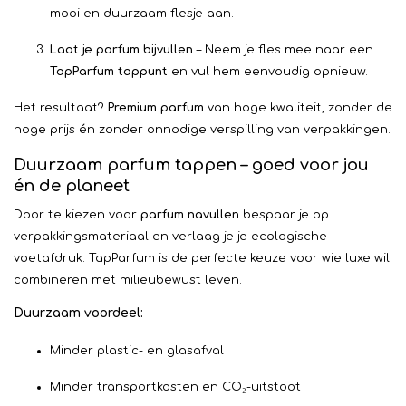
mooi en duurzaam flesje aan.
Laat je parfum bijvullen
– Neem je fles mee naar een
TapParfum tappunt
en vul hem eenvoudig opnieuw.
Het resultaat?
Premium parfum
van hoge kwaliteit, zonder de
hoge prijs én zonder onnodige verspilling van verpakkingen.
Duurzaam parfum tappen – goed voor jou
én de planeet
Door te kiezen voor
parfum navullen
bespaar je op
verpakkingsmateriaal en verlaag je je ecologische
voetafdruk. TapParfum is de perfecte keuze voor wie luxe wil
combineren met milieubewust leven.
Duurzaam voordeel:
Minder plastic- en glasafval
Minder transportkosten en CO₂-uitstoot