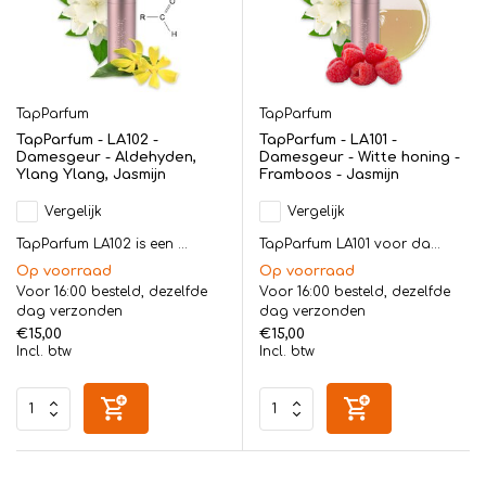
TapParfum
TapParfum
TapParfum - LA102 -
TapParfum - LA101 -
Damesgeur - Aldehyden,
Damesgeur - Witte honing -
Ylang Ylang, Jasmijn
Framboos - Jasmijn
Vergelijk
Vergelijk
TapParfum LA102 is een ...
TapParfum LA101 voor da...
Op voorraad
Op voorraad
Voor 16:00 besteld, dezelfde
Voor 16:00 besteld, dezelfde
dag verzonden
dag verzonden
€15,00
€15,00
Incl. btw
Incl. btw