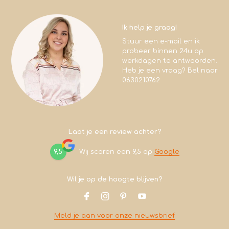
Ik help je graag!
Stuur een e-mail en ik
probeer binnen 24u op
werkdagen te antwoorden.
Heb je een vraag? Bel naar
0630210762
Laat je een review achter?
9,5
Wij scoren een
9,5
op
Google
Wil je op de hoogte blijven?
Meld je aan voor onze nieuwsbrief