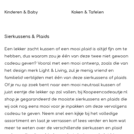
Kinderen & Baby
Koken & Tafelen
Sierkussens & Plaids
Een lekker zacht kussen of een mooi plaid is altijd fijn om te
hebben, dus waarom zou je één van deze twee niet gewoon
cadeau geven? Vooral met een mooi ontwerp, zoals die van
het design merk Light & Living, zul je menig vriend en
familielid verblijden met één van deze sierkussens of plaids.
Of je nu op zoek bent naar een mooi neutraal kussen of
juist eentje die lekker op zal vallen; bij Koopeencadeautje.nl
shop je gegarandeerd de mooiste sierkussens en plaids die
wij ook nog eens mooi voor je inpakken om deze vervolgens
cadeau te geven. Neem snel een kijkje bij het volledige
assortiment en laat je verrassen of lees verder en kom wat
meer te weten over de verschillende sierkussen en plaid