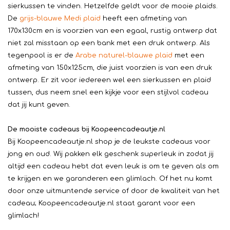
sierkussen te vinden. Hetzelfde geldt voor de mooie plaids.
De
grijs-blauwe Medi plaid
heeft een afmeting van
170x130cm en is voorzien van een egaal, rustig ontwerp dat
niet zal misstaan op een bank met een druk ontwerp. Als
tegenpool is er de
Arabe naturel-blauwe plaid
met een
afmeting van 150x125cm, die juist voorzien is van een druk
ontwerp. Er zit voor iedereen wel een sierkussen en plaid
tussen, dus neem snel een kijkje voor een stijlvol cadeau
dat jij kunt geven.
De mooiste cadeaus bij Koopeencadeautje.nl
Bij Koopeencadeautje.nl shop je de leukste cadeaus voor
jong en oud. Wij pakken elk geschenk superleuk in zodat jij
altijd een cadeau hebt dat even leuk is om te geven als om
te krijgen en we garanderen een glimlach. Of het nu komt
door onze uitmuntende service of door de kwaliteit van het
cadeau; Koopeencadeautje.nl staat garant voor een
glimlach!