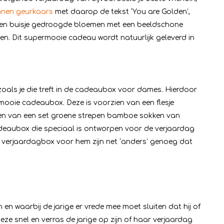
nen geurkaars
met daarop de tekst ‘You are Golden’,
azen buisje gedroogde bloemen met een beeldschone
en. Dit supermooie cadeau wordt natuurlijk geleverd in
oals je die treft in de cadeaubox voor dames. Hierdoor
e mooie cadeaubox. Deze is voorzien van een flesje
ien van een set groene strepen bamboe sokken van
 cadeaubox die speciaal is ontworpen voor de verjaardag
e verjaardagbox voor hem zijn net ‘anders’ genoeg dat
en waarbij de jarige er vrede mee moet sluiten dat hij of
eze snel en verras de jarige op zijn of haar verjaardag