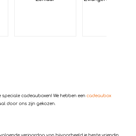
onze speciale cadeauboxen! We hebben een
cadeaubox
al door ons zijn gekozen.
olgende verjaardag van bijvoorbeeld je beste vriendin,