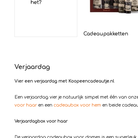
het?
Cadeaupakketten
Verjaardag
Vier een verjaardag met Koopeencadeautje.nl
Een verjaardag vier je natuurlijk simpel met één van on
voor haar
en een
cadeaubox voor hem
en beide cadeaub
Verjaardagbox voor haar
De verjaardag cadeaubox voor dames is een superleuk ca