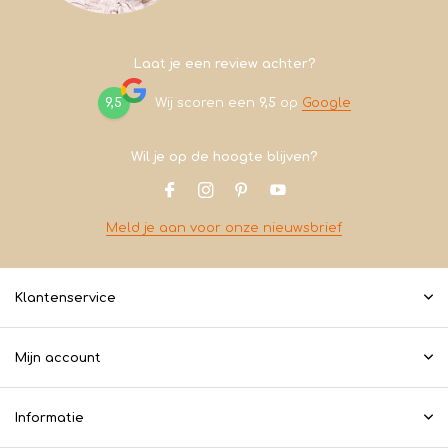
Laat je een review achter?
9,5
Wij scoren een
9,5
op
Google
Wil je op de hoogte blijven?
Meld je aan voor onze nieuwsbrief
Klantenservice
Mijn account
Informatie