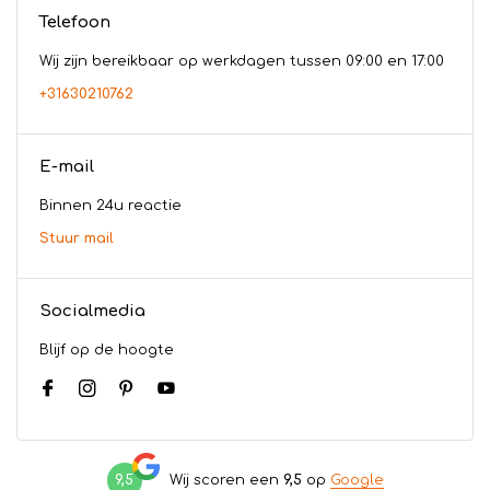
Telefoon
Wij zijn bereikbaar op werkdagen tussen 09:00 en 17:00
+31630210762
E-mail
Binnen 24u reactie
Stuur mail
Socialmedia
Blijf op de hoogte
9,5
Wij scoren een
9,5
op
Google