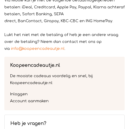
Via Mollie kun je met de volgende betaalmogelijkheden
betalen: iDeal, Creditcard, Apple Pay, Paypal, Klarna achteraf
betalen, Sofort Banking, SEPA
direct, BanContact, Giropay, KBC-CBC en ING Home’Pay.
Lukt het niet met de betaling of heb je een andere vraag
over de betaling? Neem dan contact met ons op
via
info@koopeencadeautje.nl
.
Koopeencadeautje.nl
De mooiste cadeaus voordelig en snel, bij
Koopeencadeautje.nl
Inloggen
Account aanmaken
Heb je vragen?