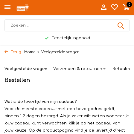
0
Persoonlijk bezorgd in Twente
Terug
Home
Veelgestelde vragen
Veelgestelde vragen
Verzenden & retourneren
Betaalme
Bestellen
Wat is de levertijd van mijn cadeau?
Voor de meeste cadeaus met een bezorgadres geldt,
binnen 1-2 dagen bezorgd. Als je zeker wilt weten wanneer je
jouw cadeau kunt verwachten, klik je op het cadeau van
jouw keuze. Op de productpagina vind je de levertijd direct