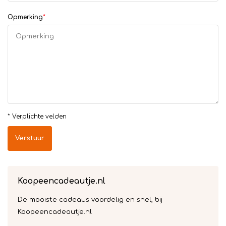
Opmerking
*
* Verplichte velden
Verstuur
Koopeencadeautje.nl
De mooiste cadeaus voordelig en snel, bij
Koopeencadeautje.nl