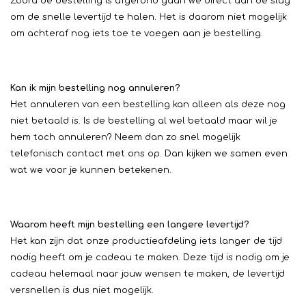
Zodra de bestelling is afgerond gaan we direct aan de slag
om de snelle levertijd te halen. Het is daarom niet mogelijk
om achteraf nog iets toe te voegen aan je bestelling.
Kan ik mijn bestelling nog annuleren?
Het annuleren van een bestelling kan alleen als deze nog
niet betaald is. Is de bestelling al wel betaald maar wil je
hem toch annuleren? Neem dan zo snel mogelijk
telefonisch contact met ons op. Dan kijken we samen even
wat we voor je kunnen betekenen.
Waarom heeft mijn bestelling een langere levertijd?
Het kan zijn dat onze productieafdeling iets langer de tijd
nodig heeft om je cadeau te maken. Deze tijd is nodig om je
cadeau helemaal naar jouw wensen te maken, de levertijd
versnellen is dus niet mogelijk.