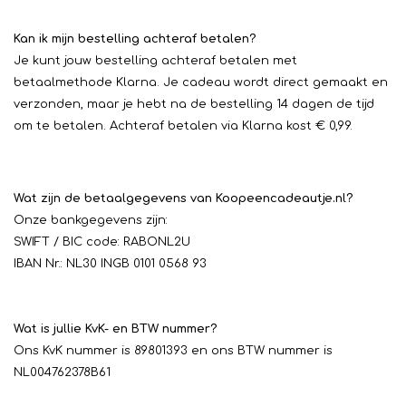
Kan ik mijn bestelling achteraf betalen?
Je kunt jouw bestelling achteraf betalen met
betaalmethode Klarna. Je cadeau wordt direct gemaakt en
verzonden, maar je hebt na de bestelling 14 dagen de tijd
om te betalen. Achteraf betalen via Klarna kost € 0,99.
Wat zijn de betaalgegevens van Koopeencadeautje.nl?
Onze bankgegevens zijn:
SWIFT / BIC code: RABONL2U
IBAN Nr.: NL30 INGB 0101 0568 93
Wat is jullie KvK- en BTW nummer?
Ons KvK nummer is 89801393 en ons BTW nummer is
NL004762378B61