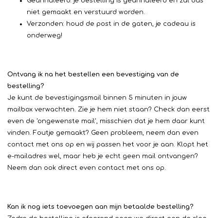
Geannuleerd: je bestelling is geannuleerd en zal dus
niet gemaakt en verstuurd worden.
Verzonden: houd de post in de gaten, je cadeau is
onderweg!
Ontvang ik na het bestellen een bevestiging van de
bestelling?
Je kunt de bevestigingsmail binnen 5 minuten in jouw
mailbox verwachten. Zie je hem niet staan? Check dan eerst
even de 'ongewenste mail', misschien dat je hem daar kunt
vinden. Foutje gemaakt? Geen probleem, neem dan even
contact met ons op en wij passen het voor je aan. Klopt het
e-mailadres wel, maar heb je echt geen mail ontvangen?
Neem dan ook direct even contact met ons op.
Kan ik nog iets toevoegen aan mijn betaalde bestelling?