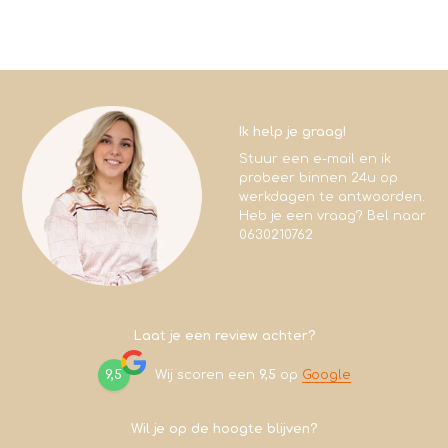
Ik help je graag!
Stuur een e-mail en ik
probeer binnen 24u op
werkdagen te antwoorden.
Heb je een vraag? Bel naar
0630210762
Laat je een review achter?
9,5
Wij scoren een
9,5
op
Google
Wil je op de hoogte blijven?