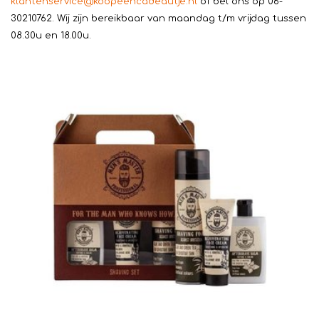
klantenservice@koopeencadeautje.nl
of bel ons op 06-
30210762. Wij zijn bereikbaar van maandag t/m vrijdag tussen
08.30u en 18.00u.