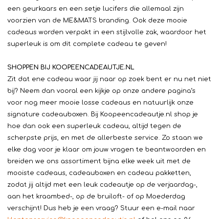
een geurkaars en een setje lucifers die allemaal zijn
voorzien van de ME&MATS branding. Ook deze mooie
cadeaus worden verpakt in een stijlvolle zak, waardoor het
superleuk is om dit complete cadeau te geven!
SHOPPEN BIJ KOOPEENCADEAUTJE.NL
Zit dat ene cadeau waar jij naar op zoek bent er nu net niet
bij? Neem dan vooral een kijkje op onze andere pagina’s
voor nog meer mooie losse cadeaus en natuurlijk onze
signature cadeauboxen. Bij Koopeencadeautje.nl shop je
hoe dan ook een superleuk cadeau, altijd tegen de
scherpste prijs, en met de allerbeste service. Zo staan we
elke dag voor je klaar om jouw vragen te beantwoorden en
breiden we ons assortiment bijna elke week uit met de
mooiste cadeaus, cadeauboxen en cadeau pakketten,
zodat jij altijd met een leuk cadeautje op de verjaardag-,
aan het kraambed-, op de bruiloft- of op Moederdag
verschijnt! Dus heb je een vraag? Stuur een e-mail naar