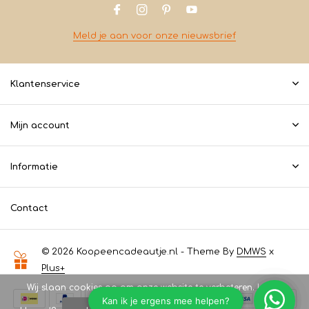
Meld je aan voor onze nieuwsbrief
Klantenservice
Mijn account
Informatie
Contact
© 2026 Koopeencadeautje.nl - Theme By
DMWS
x
Plus+
Wij slaan cookies op om onze website te verbeteren. Is dat