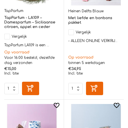
TapParfum
Heinen Delfts Blauw
TapParfum - LA109 –
Met liefde en bonbons
Damesparfum – Siciliaanse
pakket
citroen, appel en ceder
Vergelijk
Vergelijk
- ALLEEN ONLINE VERKRIJ...
TapParfum LA109 is een ...
Op voorraad
Op voorraad
Voor 16:00 besteld, dezelfde
dag verzonden
binnen 5 werkdagen
€15,00
€34,95
Incl. btw
Incl. btw