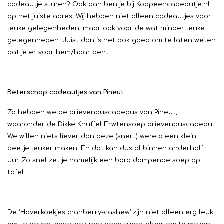
cadeautje sturen? Ook dan ben je bij Koopeencadeautje.nl
op het juiste adres! Wij hebben niet alleen cadeautjes voor
leuke gelegenheden, maar ook voor de wat minder leuke
gelegenheden. Juist dan is het ook goed om te laten weten
dat je er voor hem/haar bent.
Beterschap cadeautjes van Pineut
Zo hebben we de brievenbuscadeaus van Pineut,
waaronder de Dikke Knuffel Erwtensoep brievenbuscadeau.
We willen niets liever dan deze (snert) wereld een klein
beetje leuker maken. En dat kan dus al binnen anderhalf
uur. Zo snel zet je namelijk een bord dampende soep op
tafel.
De ‘Haverkoekjes cranberry-cashew’ zijn niet alleen erg leuk