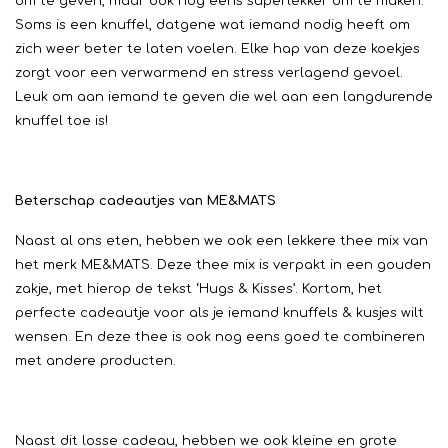
om te geven, maar ook nog eens superlekker om te maken.
Soms is een knuffel, datgene wat iemand nodig heeft om
zich weer beter te laten voelen. Elke hap van deze koekjes
zorgt voor een verwarmend en stress verlagend gevoel.
Leuk om aan iemand te geven die wel aan een langdurende
knuffel toe is!
Beterschap cadeautjes van ME&MATS
Naast al ons eten, hebben we ook een lekkere thee mix van
het merk ME&MATS. Deze thee mix is verpakt in een gouden
zakje, met hierop de tekst ‘Hugs & Kisses’. Kortom, het
perfecte cadeautje voor als je iemand knuffels & kusjes wilt
wensen. En deze thee is ook nog eens goed te combineren
met andere producten.
Naast dit losse cadeau, hebben we ook kleine en grote