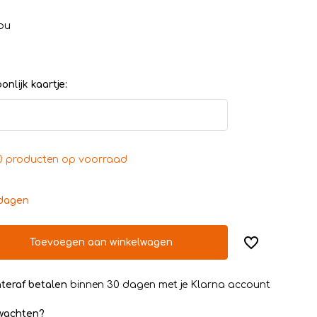
ou
nlijk kaartje:
0 producten op voorraad
kdagen
Toevoegen aan winkelwagen
teraf betalen
binnen 30 dagen met je Klarna account
rwachten?