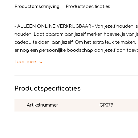
Productomschrijving
Productspecificaties
- ALLEEN ONLINE VERKRIJGBAAR - Van jezelf houden is 
houden. Laat daarom aan jezelf merken hoeveel je van j
cadeau te doen: aan jezelf! Om het extra leuk te maken, zor
er nog een persoonlijke boodschap aan jezelf aan toevo
Toon meer
Productspecificaties
Artikelnummer
GP079