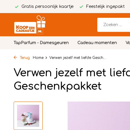
Gratis persoonlijk kaartje
Feestelijk ingepakt
TapParfum - Damesgeuren
Cadeau momenten
Vo
Terug
Home
Verwen jezelf met liefde Gesch...
Verwen jezelf met lief
Geschenkpakket