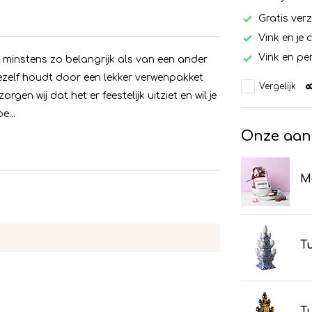
Gratis ver
Vink en je 
Vink en per
minstens zo belangrijk als van een ander
ezelf houdt door een lekker verwenpakket
Vergelijk
gen wij dat het er feestelijk uitziet en wil je
e...
Onze aan
Me
Tu
Tu