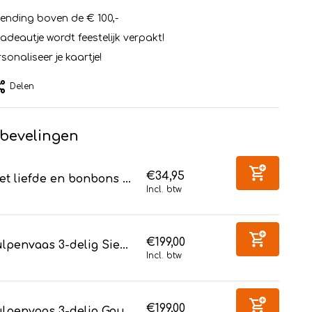
zending boven de € 100,-
cadeautje wordt feestelijk verpakt!
sonaliseer je kaartje!
Delen
bevelingen
€34,95
t liefde en bonbons ...
Incl. btw
€199,00
lpenvaas 3-delig Sie...
Incl. btw
€199,00
lpenvaas 3-delig Gou...