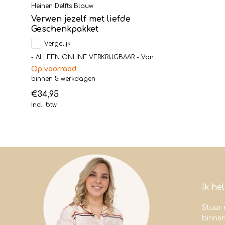
Heinen Delfts Blauw
Verwen jezelf met liefde
Geschenkpakket
Vergelijk
- ALLEEN ONLINE VERKRIJGBAAR - Van...
Op voorraad
binnen 5 werkdagen
€34,95
Incl. btw
Ik he
Stuur 
binne