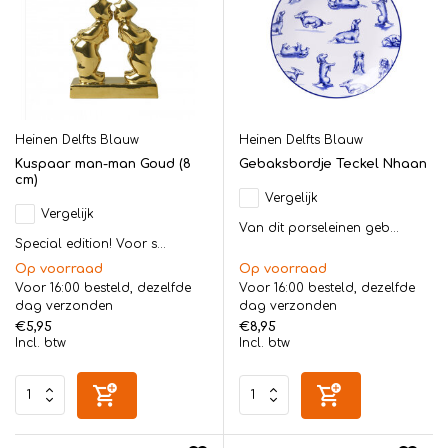
Heinen Delfts Blauw
Heinen Delfts Blauw
Kuspaar man-man Goud (8
Gebaksbordje Teckel Nhaan
cm)
Vergelijk
Vergelijk
Van dit porseleinen geb...
Special edition! Voor s...
Op voorraad
Op voorraad
Voor 16:00 besteld, dezelfde
Voor 16:00 besteld, dezelfde
dag verzonden
dag verzonden
€5,95
€8,95
Incl. btw
Incl. btw