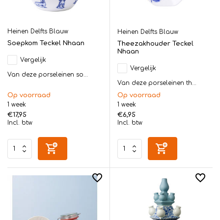
Heinen Delfts Blauw
Heinen Delfts Blauw
Soepkom Teckel Nhaan
Theezakhouder Teckel
Nhaan
Vergelijk
Vergelijk
Van deze porseleinen so...
Van deze porseleinen th...
Op voorraad
Op voorraad
1 week
1 week
€17,95
€6,95
Incl. btw
Incl. btw