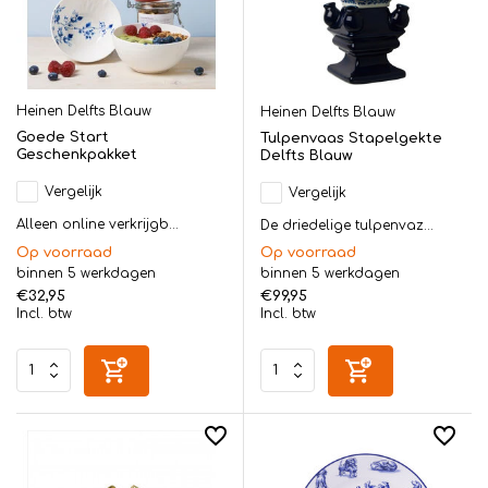
Heinen Delfts Blauw
Heinen Delfts Blauw
Goede Start
Tulpenvaas Stapelgekte
Geschenkpakket
Delfts Blauw
Vergelijk
Vergelijk
Alleen online verkrijgb...
De driedelige tulpenvaz...
Op voorraad
Op voorraad
binnen 5 werkdagen
binnen 5 werkdagen
€32,95
€99,95
Incl. btw
Incl. btw