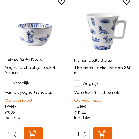
Heinen Delfts Blauw
Heinen Delfts Blauw
Yoghurtschaaltje Teckel
Theemok Teckel Nhaan 350
Nhaan
ml
Vergelijk
Vergelijk
Van dit yoghurtschaaltj...
Van deze fijne theemok ...
Op voorraad
Op voorraad
1 week
1 week
€9,95
€11,94
Incl. btw
Incl. btw