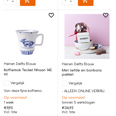
Heinen Delfts Blauw
Heinen Delfts Blauw
Koffiemok Teckel Nhaan 145
Met liefde en bonbons
ml
pakket
Vergelijk
Vergelijk
Van deze fijne koffiemo...
- ALLEEN ONLINE VERKRIJ...
Op voorraad
Op voorraad
1 week
binnen 5 werkdagen
€9,95
€34,95
Incl. btw
Incl. btw