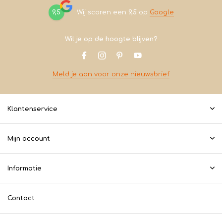
9,5
Wij scoren een
9,5
op
Google
Wil je op de hoogte blijven?
Meld je aan voor onze nieuwsbrief
Klantenservice
Mijn account
Informatie
Contact