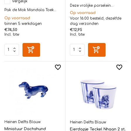
Vergelijk
Deze vrolijke porselein...
Pak de Mok Mandala Toek...
Op voorraad
Op voorraad
Voor 16:00 besteld, dezelfde
binnen 5 werkdagen
dag verzonden
€74,50
€12,95
Incl. btw
Incl. btw
Heinen Delfts Blauw
Heinen Delfts Blauw
Miniatuur Dachshund
Eierdopje Teckel Nhaan 2 st.