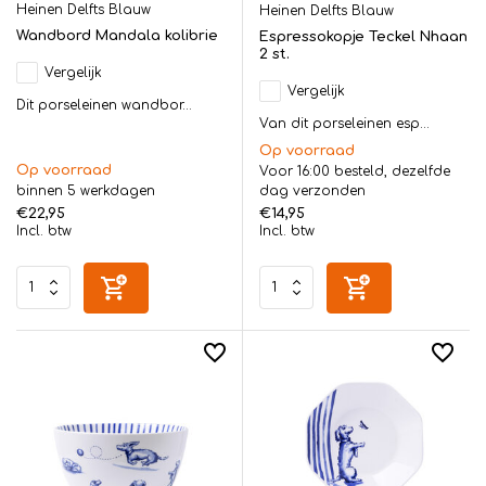
Heinen Delfts Blauw
Heinen Delfts Blauw
Wandbord Mandala kolibrie
Espressokopje Teckel Nhaan
2 st.
Vergelijk
Vergelijk
Dit porseleinen wandbor...
Van dit porseleinen esp...
Op voorraad
Op voorraad
Voor 16:00 besteld, dezelfde
binnen 5 werkdagen
dag verzonden
€22,95
€14,95
Incl. btw
Incl. btw