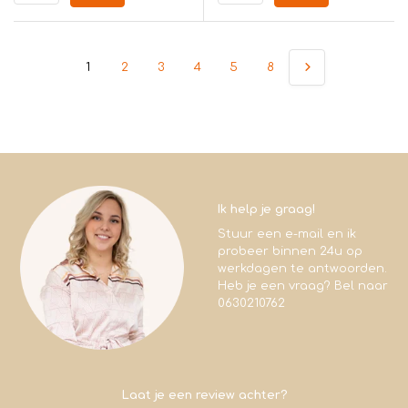
1
2
3
4
5
8
Ik help je graag!
Stuur een e-mail en ik
probeer binnen 24u op
werkdagen te antwoorden.
Heb je een vraag? Bel naar
0630210762
Laat je een review achter?