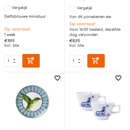
Vergelijk
Vergelijk
Delftsblauwe miniatuur ...
Van dit porseleinen eie...
Op voorraad
Op voorraad
Voor 16:00 besteld, dezelfde
1 week
dag verzonden
€9,95
€8,95
Incl. btw
Incl. btw