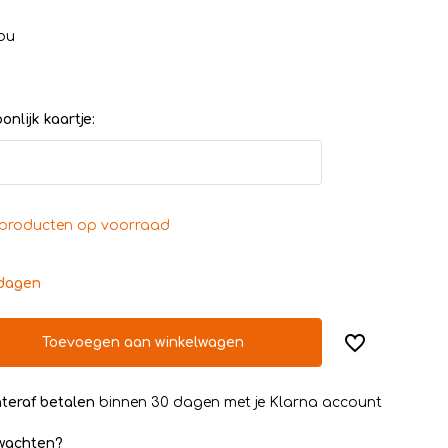
ou
nlijk kaartje:
producten op voorraad
kdagen
Toevoegen aan winkelwagen
teraf betalen
binnen 30 dagen met je Klarna account
rwachten?