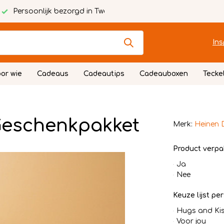
Persoonlijk bezorgd in Twente
Ins
or wie
Cadeaus
Cadeautips
Cadeauboxen
Tecke
Geschenkpakket
Merk:
Heinen 
Product verpa
Ja
Nee
Keuze lijst per
Hugs and Ki
Voor jou