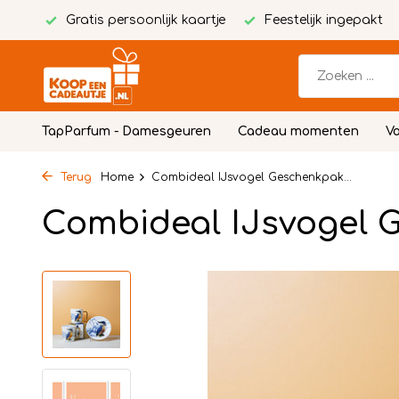
Gratis persoonlijk kaartje
Feestelijk ingepakt
TapParfum - Damesgeuren
Cadeau momenten
Vo
Terug
Home
Combideal IJsvogel Geschenkpak...
Combideal IJsvogel 