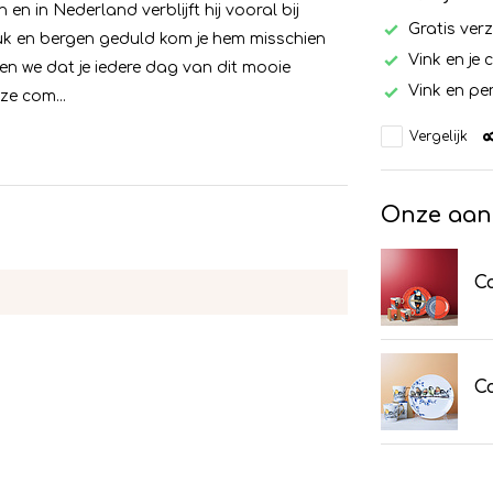
 en in Nederland verblijft hij vooral bij
Gratis ver
uk en bergen geduld kom je hem misschien
Vink en je 
den we dat je iedere dag van dit mooie
Vink en per
ze com...
Vergelijk
Onze aan
C
Co