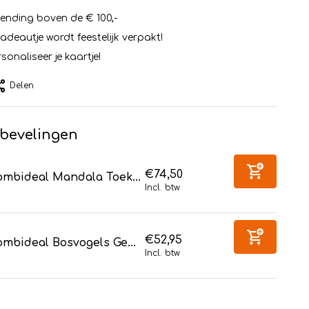
zending boven de € 100,-
cadeautje wordt feestelijk verpakt!
sonaliseer je kaartje!
Delen
bevelingen
€74,50
ombideal Mandala Toek...
Incl. btw
€52,95
mbideal Bosvogels Ge...
Incl. btw