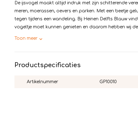
De ijsvogel maakt altijd indruk met zijn schitterende veren
meren, moerassen, oevers en parken. Met een beetje gel
tegen tijdens een wandeling. Bij Heinen Delfts Blauw vin
vogeltje moet kunnen genieten en daarom hebben wij de
Toon meer
Productspecificaties
Artikelnummer
GP10010