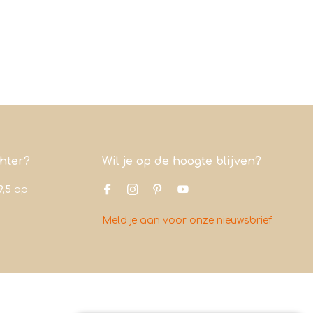
chter?
Wil je op de hoogte blijven?
9,5
op
Meld je aan voor onze nieuwsbrief