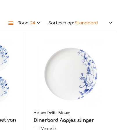
Toon:
Sorteren op:
Heinen Delfts Blauw
set van
Dinerbord Aapjes slinger
Vergelijk