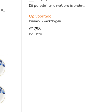
Dit porseleinen dinerbord is onder...
t...
Op voorraad
binnen 5 werkdagen
€17,95
Incl. btw