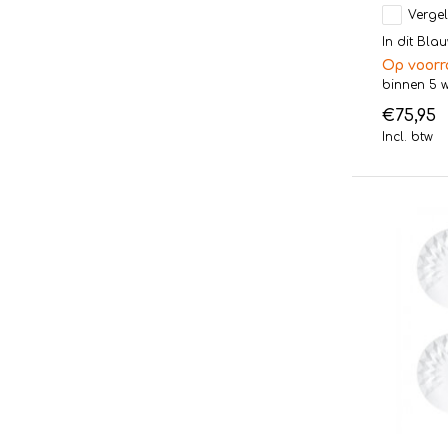
Vergel
In dit Bla
Op voorr
binnen 5 
€75,95
Incl. btw