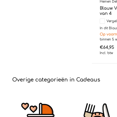
Heinen Del
Blauw V
van 4
Vergel
In dit Blau
Op voorr
binnen 5 
€64,95
Incl. btw
Overige categorieën in Cadeaus