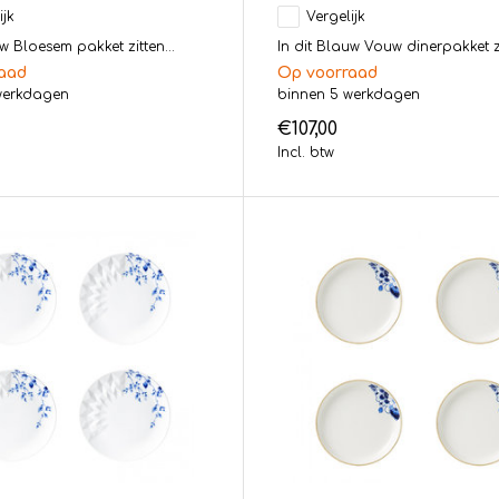
ijk
Vergelijk
uw Bloesem pakket zitten...
In dit Blauw Vouw dinerpakket zit
aad
Op voorraad
werkdagen
binnen 5 werkdagen
€107,00
Incl. btw