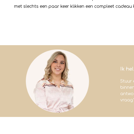
met slechts een paar keer klikken een compleet cadeau k
Ik he
Stuur 
binne
antwoo
vraag