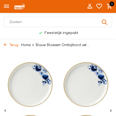
0
Feestelijk ingepakt
Terug
Home
Blauw Bloesem Ontbijtbord set ...