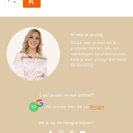
Ik help je graag!
Stuur een e-mail en ik
probeer binnen 24u op
werkdagen te antwoorden.
Heb je een vraag? Bel naar
0630210762
Laat je een review achter?
9,5
Wij scoren een
9,5
op
Google
Wil je op de hoogte blijven?