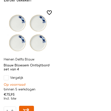
Eerder bekeken
Heinen Delfts Blauw
Blauw Bloesem Ontbijtbord
set van 4
Vergelijk
Op voorraad
binnen 5 werkdagen
€75,95
Incl. btw