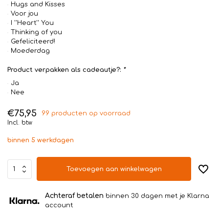
Hugs and Kisses
Voor jou
I ''Heart'' You
Thinking of you
Gefeliciteerd!
Moederdag
Product verpakken als cadeautje?:
*
Ja
Nee
€75,95
99 producten op voorraad
Incl. btw
binnen 5 werkdagen
Toevoegen aan winkelwagen
Achteraf betalen
binnen 30 dagen met je Klarna
account