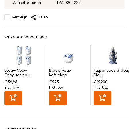
Artikelnummer
TW202002S4
Vergelijk
Delen
Onze aanbevelingen
Blauw Vouw
Blauw Vouw
Tulpenvaas 3-deli
Cappuccino ...
Koffiekop
Sie...
€56,95
€9,95
€199,00
Incl. btw
Incl. btw
Incl. btw