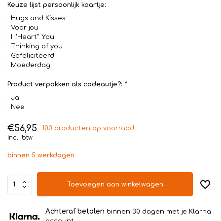
Keuze lijst persoonlijk kaartje:
Hugs and Kisses
Voor jou
I ''Heart'' You
Thinking of you
Gefeliciteerd!
Moederdag
Product verpakken als cadeautje?:
*
Ja
Nee
€56,95
100 producten op voorraad
Incl. btw
binnen 5 werkdagen
Toevoegen aan winkelwagen
Achteraf betalen
binnen 30 dagen met je Klarna