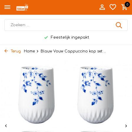
0
Feestelijk ingepakt
Terug
Home
Blauw Vouw Cappuccino kop set ...