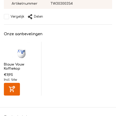
Artikelnummer
TW303003S4
Vergelijk
Delen
Onze aanbevelingen
Blauw Vouw
Koffiekop
€9,95
Incl. btw