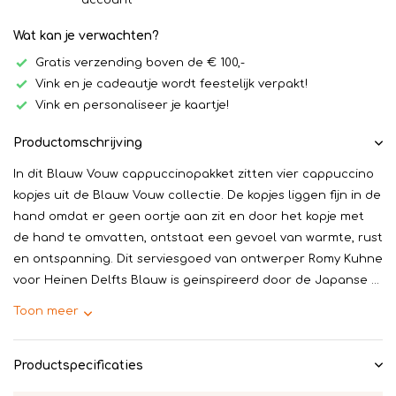
account
Wat kan je verwachten?
Gratis verzending boven de € 100,-
Vink en je cadeautje wordt feestelijk verpakt!
Vink en personaliseer je kaartje!
Productomschrijving
In dit Blauw Vouw cappuccinopakket zitten vier cappuccino
kopjes uit de Blauw Vouw collectie. De kopjes liggen fijn in de
hand omdat er geen oortje aan zit en door het kopje met
de hand te omvatten, ontstaat een gevoel van warmte, rust
en ontspanning. Dit serviesgoed van ontwerper Romy Kuhne
voor Heinen Delfts Blauw is geinspireerd door de Japanse ...
Toon meer
Productspecificaties