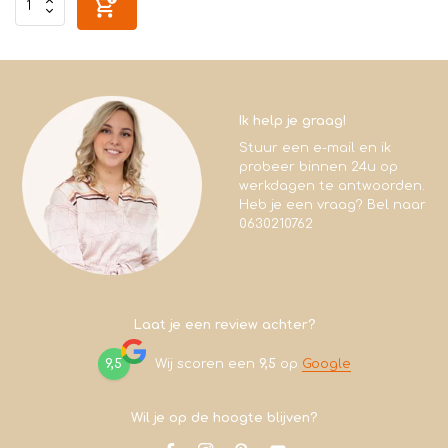
Ik help je graag!
Stuur een e-mail en ik
probeer binnen 24u op
werkdagen te antwoorden.
Heb je een vraag? Bel naar
0630210762
Laat je een review achter?
9,5
Wij scoren een
9,5
op
Google
Wil je op de hoogte blijven?