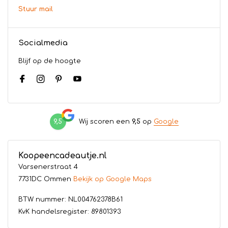
Stuur mail
Socialmedia
Blijf op de hoogte
9,5
Wij scoren een
9,5
op
Google
Koopeencadeautje.nl
Varsenerstraat 4
7731DC Ommen
Bekijk op Google Maps
BTW nummer: NL004762378B61
KvK handelsregister: 89801393