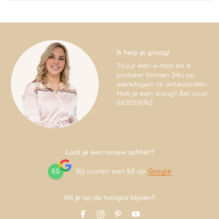
Ik help je graag!
Stuur een e-mail en ik
probeer binnen 24u op
werkdagen te antwoorden.
Heb je een vraag? Bel naar
0630210762
Laat je een review achter?
9,5
Wij scoren een
9,5
op
Google
Wil je op de hoogte blijven?