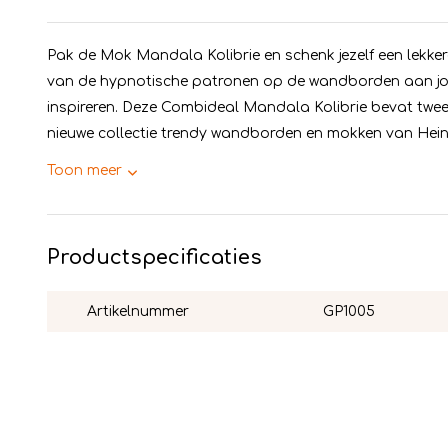
Pak de Mok Mandala Kolibrie en schenk jezelf een lekkere 
van de hypnotische patronen op de wandborden aan jo
inspireren. Deze Combideal Mandala Kolibrie bevat tw
nieuwe collectie trendy wandborden en mokken van Heine
Toon meer
Productspecificaties
Artikelnummer
GP1005