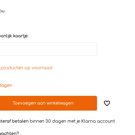
ou
nlijk kaartje:
 producten op voorraad
kdagen
Toevoegen aan winkelwagen
teraf betalen
binnen 30 dagen met je Klarna account
rwachten?