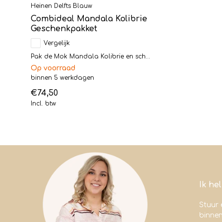
Heinen Delfts Blauw
Combideal Mandala Kolibrie
Geschenkpakket
Vergelijk
Pak de Mok Mandala Kolibrie en sch...
Op voorraad
binnen 5 werkdagen
€74,50
Incl. btw
Ik he
Stuur 
binne