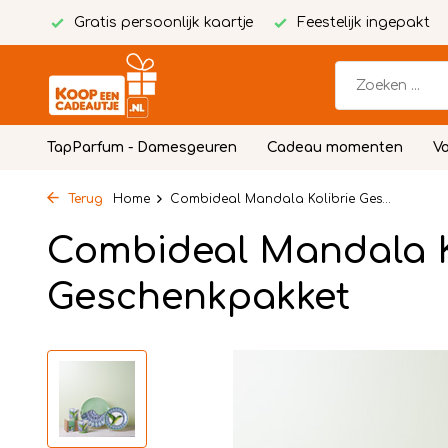
Gratis persoonlijk kaartje
Feestelijk ingepakt
TapParfum - Damesgeuren
Cadeau momenten
Vo
Terug
Home
Combideal Mandala Kolibrie Ges...
Combideal Mandala K
Geschenkpakket