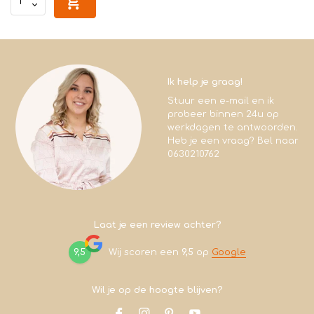
Ik help je graag!
Stuur een e-mail en ik
probeer binnen 24u op
werkdagen te antwoorden.
Heb je een vraag? Bel naar
0630210762
Laat je een review achter?
9,5
Wij scoren een
9,5
op
Google
Wil je op de hoogte blijven?