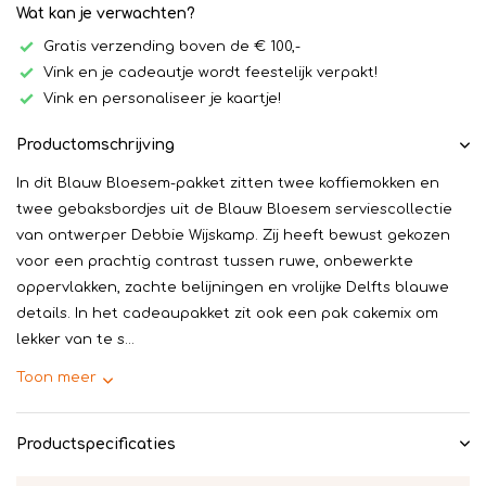
Wat kan je verwachten?
Gratis verzending boven de € 100,-
Vink en je cadeautje wordt feestelijk verpakt!
Vink en personaliseer je kaartje!
Productomschrijving
In dit Blauw Bloesem-pakket zitten twee koffiemokken en
twee gebaksbordjes uit de Blauw Bloesem serviescollectie
van ontwerper Debbie Wijskamp. Zij heeft bewust gekozen
voor een prachtig contrast tussen ruwe, onbewerkte
oppervlakken, zachte belijningen en vrolijke Delfts blauwe
details. In het cadeaupakket zit ook een pak cakemix om
lekker van te s...
Toon meer
Productspecificaties