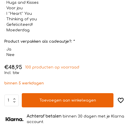
Hugs and Kisses
Voor jou
I ''Heart'' You
Thinking of you
Gefeliciteerd!
Moederdag
Product verpakken als cadeautje?:
*
Ja
Nee
€48,95
100 producten op voorraad
Incl. btw
binnen 5 werkdagen
Toevoegen aan winkelwagen
Achteraf betalen
binnen 30 dagen met je Klarna
account