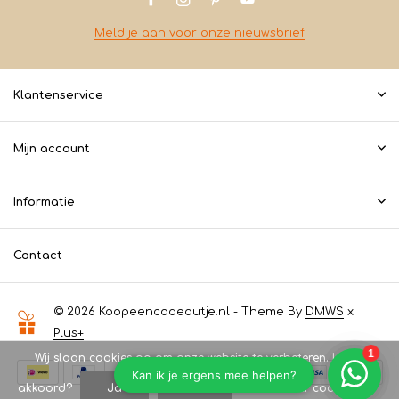
Meld je aan voor onze nieuwsbrief
Klantenservice
Mijn account
Informatie
Contact
© 2026 Koopeencadeautje.nl - Theme By
DMWS
x
Plus+
Wij slaan cookies op om onze website te verbeteren. Is dat
akkoord?
Ja
Nee
Meer over cookies »