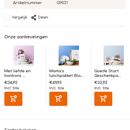
Artikelnummer
GP031
Vergelijk
Delen
Onze aanbevelingen
Met liefde en
Mama’s
Goede Start
bonbons ...
lunchpakket Bla...
Geschenkpa...
€34,95
€49,95
€32,95
Incl. btw
Incl. btw
Incl. btw