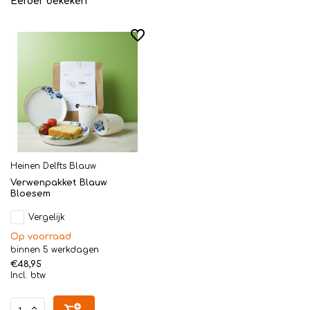
Eerder bekeken
Heinen Delfts Blauw
Verwenpakket Blauw
Bloesem
Vergelijk
Op voorraad
binnen 5 werkdagen
€48,95
Incl. btw