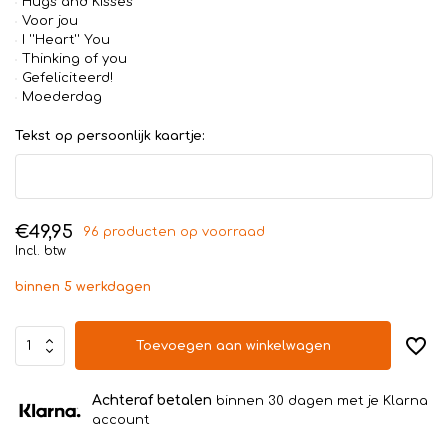
Hugs and Kisses
Voor jou
I ''Heart'' You
Thinking of you
Gefeliciteerd!
Moederdag
Tekst op persoonlijk kaartje:
€49,95
96 producten op voorraad
Incl. btw
binnen 5 werkdagen
Toevoegen aan winkelwagen
Achteraf betalen
binnen 30 dagen met je Klarna
account