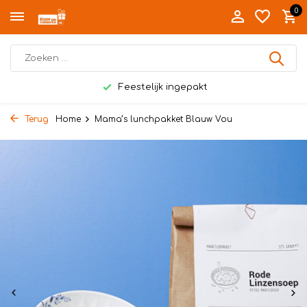
0
Feestelijk ingepakt
Terug
Home
Mama’s lunchpakket Blauw Vou