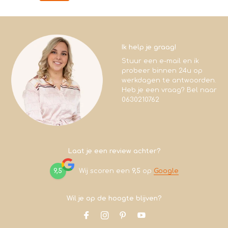
Ik help je graag!
Stuur een e-mail en ik
probeer binnen 24u op
werkdagen te antwoorden.
Heb je een vraag? Bel naar
0630210762
Laat je een review achter?
9,5
Wij scoren een
9,5
op
Google
Wil je op de hoogte blijven?