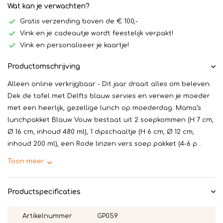
Wat kan je verwachten?
Gratis verzending boven de € 100,-
Vink en je cadeautje wordt feestelijk verpakt!
Vink en personaliseer je kaartje!
Productomschrijving
Alleen online verkrijgbaar - Dit jaar draait alles om beleven.
Dek de tafel met Delfts blauw servies en verwen je moeder
met een heerlijk, gezellige lunch op moederdag. Mama’s
lunchpakket Blauw Vouw bestaat uit 2 soepkommen (H 7 cm,
Ø 16 cm, inhoud 480 ml), 1 dipschaaltje (H 6 cm, Ø 12 cm,
inhoud 200 ml), een Rode linzen vers soep pakket (4-6 p...
Toon meer
Productspecificaties
Artikelnummer
GP059