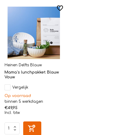
Heinen Delfts Blauw
Mama’s lunchpakket Blauw
Vouw
Vergelijk
Op voorraad
binnen 5 werkdagen
€49,95
Incl. btw