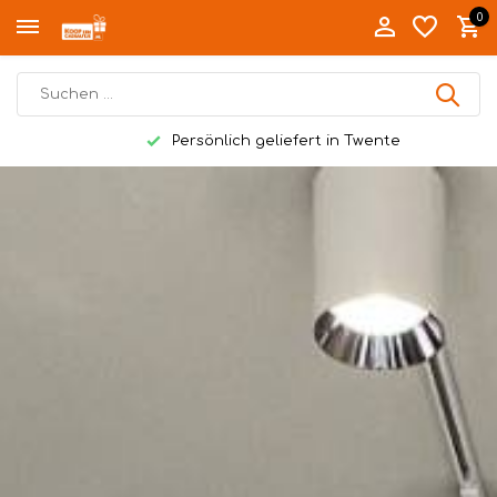
0
Persönlich geliefert in Twente