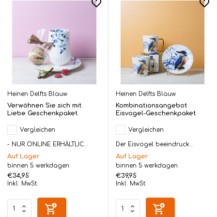
Heinen Delfts Blauw
Heinen Delfts Blauw
Verwöhnen Sie sich mit
Kombinationsangebot
Liebe Geschenkpaket
Eisvogel-Geschenkpaket
Vergleichen
Vergleichen
- NUR ONLINE ERHÄLTLIC...
Der Eisvogel beeindruck...
Auf Lager
Auf Lager
binnen 5 werkdagen
binnen 5 werkdagen
€34,95
€39,95
Inkl. MwSt.
Inkl. MwSt.