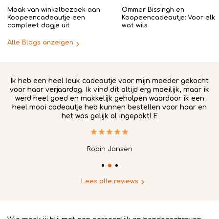
Maak van winkelbezoek aan
Ommer Bissingh en
Koopeencadeautje een
Koopeencadeautje: Voor elk
compleet dagje uit
wat wils
Alle Blogs anzeigen
.
Ik heb een heel leuk cadeautje voor mijn moeder gekocht
voor haar verjaardag. Ik vind dit altijd erg moeilijk, maar ik
werd heel goed en makkelijk geholpen waardoor ik een
in
heel mooi cadeautje heb kunnen bestellen voor haar en
het was gelijk al ingepakt! E
Robin Jansen
Lees alle reviews