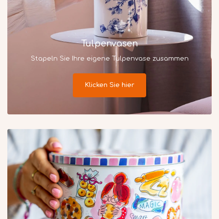
Tulpenvasen
Stapeln Sie Ihre eigene Tulpenvase zusammen
Klicken Sie hier