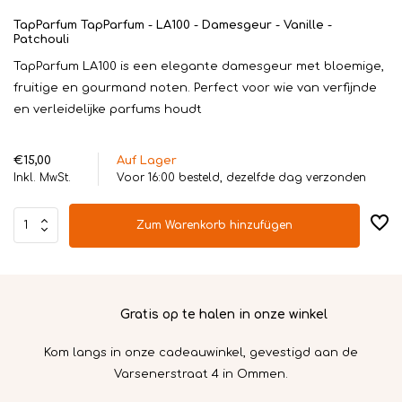
TapParfum TapParfum - LA100 - Damesgeur - Vanille -
Patchouli
TapParfum LA100 is een elegante damesgeur met bloemige,
fruitige en gourmand noten. Perfect voor wie van verfijnde
en verleidelijke parfums houdt
€15,00
Auf Lager
Inkl. MwSt.
Voor 16:00 besteld, dezelfde dag verzonden
Zum Warenkorb hinzufügen
Gratis op te halen in onze winkel
en
Kom langs in onze cadeauwinkel, gevestigd aan de
Varsenerstraat 4 in Ommen.