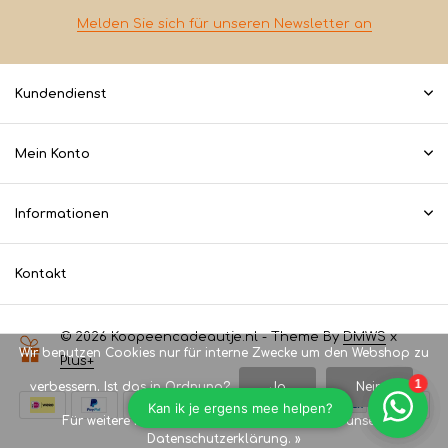
Melden Sie sich für unseren Newsletter an
Kundendienst
Mein Konto
Informationen
Kontakt
© 2026 Koopeencadeautje.nl - Theme By
DMWS
x
Wir benutzen Cookies nur für interne Zwecke um den Webshop zu
Plus+
verbessern. Ist das in Ordnung?
Ja
Nein
Für weitere Informationen beachten Sie bitte unsere
Datenschutzerklärung. »