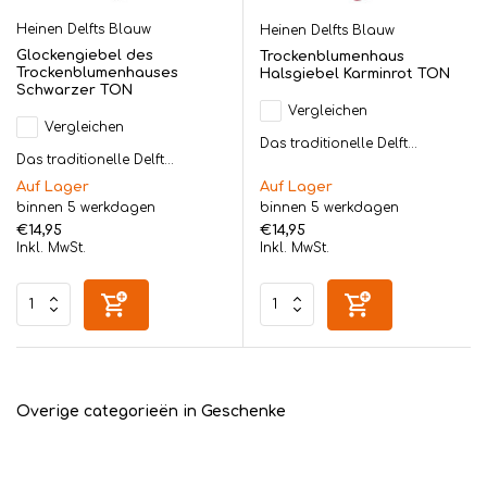
Heinen Delfts Blauw
Heinen Delfts Blauw
Glockengiebel des
Trockenblumenhaus
Trockenblumenhauses
Halsgiebel Karminrot TON
Schwarzer TON
Vergleichen
Vergleichen
Das traditionelle Delft...
Das traditionelle Delft...
Auf Lager
Auf Lager
binnen 5 werkdagen
binnen 5 werkdagen
€14,95
€14,95
Inkl. MwSt.
Inkl. MwSt.
Overige categorieën in Geschenke