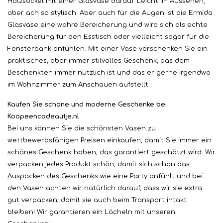
Holzsockel mit einer Glasvase darauf. Leicht im Aussehen,
aber ach so stylisch. Aber auch für die Augen ist die Ermida
Glasvase eine wahre Bereicherung und wird sich als echte
Bereicherung für den Esstisch oder vielleicht sogar für die
Fensterbank anfühlen. Mit einer Vase verschenken Sie ein
praktisches, aber immer stilvolles Geschenk, das dem
Beschenkten immer nützlich ist und das er gerne irgendwo
im Wohnzimmer zum Anschauen aufstellt.
Kaufen Sie schöne und moderne Geschenke bei
Koopeencadeautje.nl
Bei uns können Sie die schönsten Vasen zu
wettbewerbsfähigen Preisen einkaufen, damit Sie immer ein
schönes Geschenk haben, das garantiert geschätzt wird. Wir
verpacken jedes Produkt schön, damit sich schon das
Auspacken des Geschenks wie eine Party anfühlt und bei
den Vasen achten wir natürlich darauf, dass wir sie extra
gut verpacken, damit sie auch beim Transport intakt
bleiben! Wir garantieren ein Lächeln mit unseren