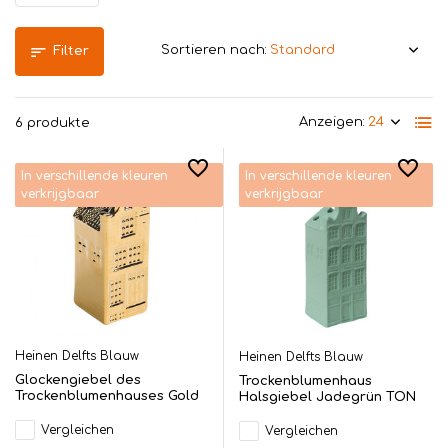
Sortieren nach:
Filter
Anzeigen:
6 produkte
In verschillende kleuren
In verschillende kleuren
verkrijgbaar
verkrijgbaar
Heinen Delfts Blauw
Heinen Delfts Blauw
Glockengiebel des
Trockenblumenhaus
Trockenblumenhauses Gold
Halsgiebel Jadegrün TON
Vergleichen
Vergleichen