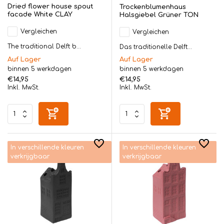
Dried flower house spout
Trockenblumenhaus
facade White CLAY
Halsgiebel Grüner TON
Vergleichen
Vergleichen
The traditional Delft b...
Das traditionelle Delft...
Auf Lager
Auf Lager
binnen 5 werkdagen
binnen 5 werkdagen
€14,95
€14,95
Inkl. MwSt.
Inkl. MwSt.
In verschillende kleuren
In verschillende kleuren
verkrijgbaar
verkrijgbaar