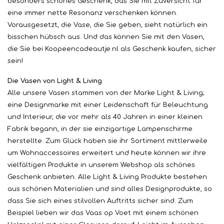
besonders schönes Geschenk, das Sie mit Zuversicht für
eine immer nette Resonanz verschenken können.
Vorausgesetzt, die Vase, die Sie geben, sieht natürlich ein
bisschen hübsch aus. Und das können Sie mit den Vasen,
die Sie bei Koopeencadeautje.nl als Geschenk kaufen, sicher
sein!
Die Vasen von Light & Living
Alle unsere Vasen stammen von der Marke Light & Living;
eine Designmarke mit einer Leidenschaft für Beleuchtung
und Interieur, die vor mehr als 40 Jahren in einer kleinen
Fabrik begann, in der sie einzigartige Lampenschirme
herstellte. Zum Glück haben sie ihr Sortiment mittlerweile
um Wohnaccessoires erweitert und heute können wir ihre
vielfältigen Produkte in unserem Webshop als schönes
Geschenk anbieten. Alle Light & Living Produkte bestehen
aus schönen Materialien und sind alles Designprodukte, so
dass Sie sich eines stilvollen Auftritts sicher sind. Zum
Beispiel lieben wir das Vaas op Voet mit einem schönen