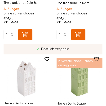
The traditional Delft b...
Das traditionelle Delft...
Auf Lager
Auf Lager
binnen 5 werkdagen
binnen 5 werkdagen
€14,95
€14,95
Inkl. MwSt.
Inkl. MwSt.
Festlich verpackt
In verschillende kleuren
verkrijgbaar
Heinen Delfts Blauw
Heinen Delfts Blauw