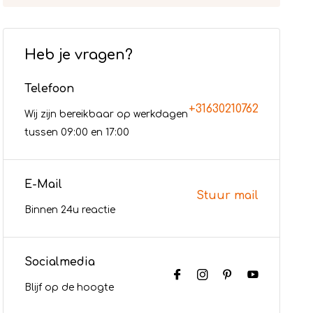
Heb je vragen?
Telefoon
+31630210762
Wij zijn bereikbaar op werkdagen
tussen 09:00 en 17:00
E-Mail
Stuur mail
Binnen 24u reactie
Socialmedia
Blijf op de hoogte