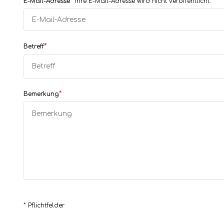
*
E-Mail-Adresse
Ihre E-Mail-Adresse wird nicht veröffentlicht.
*
Betreff
*
Bemerkung
* Pflichtfelder