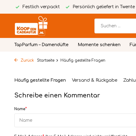
Karte
Festlich verpackt
Persönlich geliefert in Twente
TapParfum – Damendüfte
Momente schenken
Fü
Zurück
Startseite
Häufig gestellte Fragen
Häufig gestellte Fragen
Versand & Rückgabe
Zahlu
Schreibe einen Kommentar
*
Name