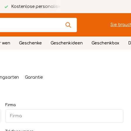
Kostenlose personalisierte Karte
Festlich verpackt
Sie brauc
r wen
Geschenke
Geschenkideen
Geschenkbox
D
ngsarten
Garantie
Firma