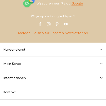
9,5
Wij scoren een
9,5
op
Google
Wil je op de hoogte blijven?
Melden Sie sich für unseren Newsletter an
Kundendienst
Mein Konto
Informationen
Kontakt