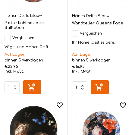
Heinen Delfts Blauw
Heinen Delfts Blauw
Platte Kohlmeise im
Wandteller Queen's Page
Stillleben
Vergleichen
Vergleichen
Ihr Name lässt es bere...
Vögel und Heinen Delft...
Auf Lager
Auf Lager
binnen 5 werkdagen
binnen 5 werkdagen
€22,95
€16,95
Inkl. MwSt.
Inkl. MwSt.