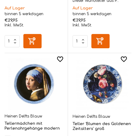
Dieser Wandteller aus P...
Auf Lager
Auf Lager
binnen 5 werkdagen
binnen 5 werkdagen
€29,95
€39,95
Inkl. MwSt.
Inkl. MwSt.
Heinen Delfts Blauw
Heinen Delfts Blauw
Tellermädchen mit
Teller 'Blumen des Goldenen
Perlenohrgehänge modern
Zeitalters' groß