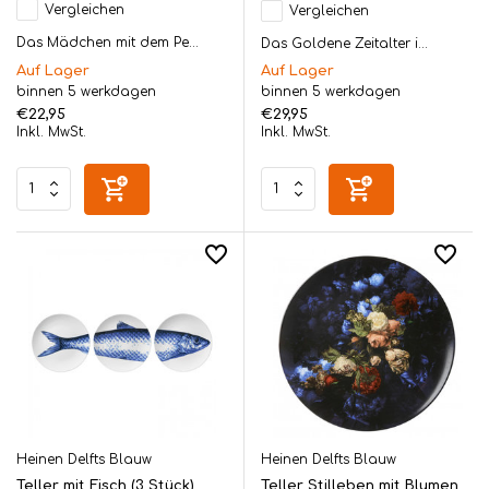
Vergleichen
Vergleichen
Das Mädchen mit dem Pe...
Das Goldene Zeitalter i...
Auf Lager
Auf Lager
binnen 5 werkdagen
binnen 5 werkdagen
€22,95
€29,95
Inkl. MwSt.
Inkl. MwSt.
Heinen Delfts Blauw
Heinen Delfts Blauw
Teller mit Fisch (3 Stück)
Teller Stilleben mit Blumen