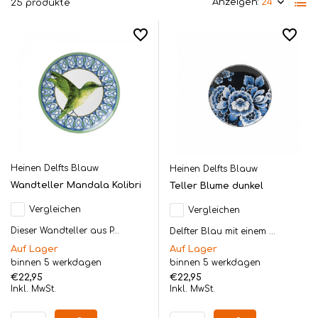
Anzeigen:
25 produkte
Heinen Delfts Blauw
Heinen Delfts Blauw
Wandteller Mandala Kolibri
Teller Blume dunkel
Vergleichen
Vergleichen
Dieser Wandteller aus P...
Delfter Blau mit einem ...
Auf Lager
Auf Lager
binnen 5 werkdagen
binnen 5 werkdagen
€22,95
€22,95
Inkl. MwSt.
Inkl. MwSt.