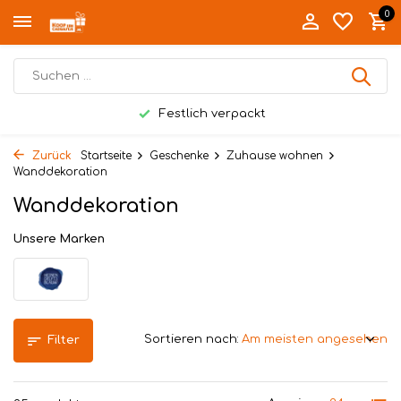
0
Persönlich geliefert in Twente
Zurück
Startseite
Geschenke
Zuhause wohnen
Wanddekoration
Wanddekoration
Unsere Marken
Sortieren nach:
Filter