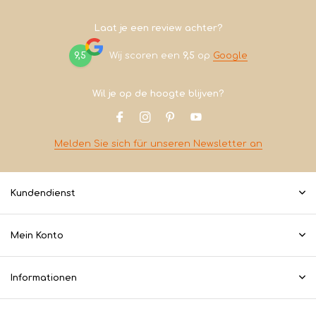
Laat je een review achter?
9,5
Wij scoren een
9,5
op
Google
Wil je op de hoogte blijven?
Melden Sie sich für unseren Newsletter an
Kundendienst
Mein Konto
Informationen