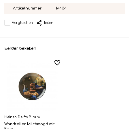
Artikelnummer:
M434
Vergleichen
Teilen
Eerder bekeken
Heinen Delfts Blauw
Wandteller Milchmagd mit
Krug